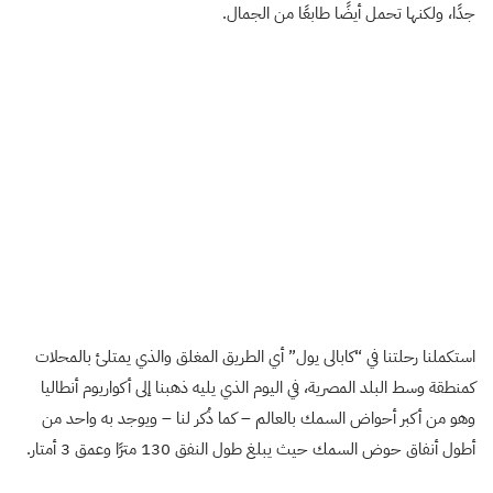
جدًا، ولكنها تحمل أيضًا طابعًا من الجمال.
استكملنا رحلتنا في “كابالى يول” أي الطريق المغلق والذي يمتلئ بالمحلات
كمنطقة وسط البلد المصرية، في اليوم الذي يليه ذهبنا إلى أكواريوم أنطاليا
وهو من أكبر أحواض السمك بالعالم – كما ذُكر لنا – ويوجد به واحد من
أطول أنفاق حوض السمك حيث يبلغ طول النفق 130 مترًا وعمق 3 أمتار.