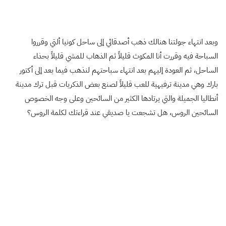
وبعد انتهاء جولتنا هنالك ذهب أصدقائي إلى ساحل كونيا ألتي وقرروا
السباحة فيه وقررت أنا المكوث قليلاً ثم الذهاب للمشي قليلاً بحذاء
الساحل، ثم العودة إليهم بعد انتهاء سباحتهم لنذهب فيما بعد إلى أكتور
بارك وهي مدينة ترفيهية للعب قليلاً لصنع بعض الذكريات قبل ترك مدينة
أنطاليا الجميلة والتي يرتادها الكثير من السائحين وعلى وجه الخصوص
السائحين الروس، هل تشجعت يا صديقي عند قراءتك لكلمة الروس؟