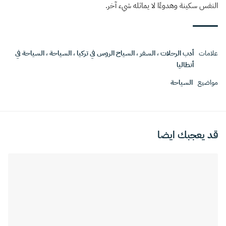
النفس سكينة وهدوءًا لا يماثله شيء آخر
.
علامات
أدب الرحلات
،
السفر
،
السياح الروس في تركيا
،
السياحة
،
السياحة في
أنطاليا
مواضيع
السياحة
قد يعجبك ايضا