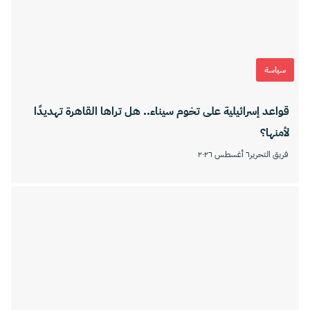
سياسة
قواعد إسرائيلية على تخوم سيناء.. هل تراها القاهرة تهديدًا
لأمنها؟
فريق التحرير
٦ أغسطس ٢٠٢٦