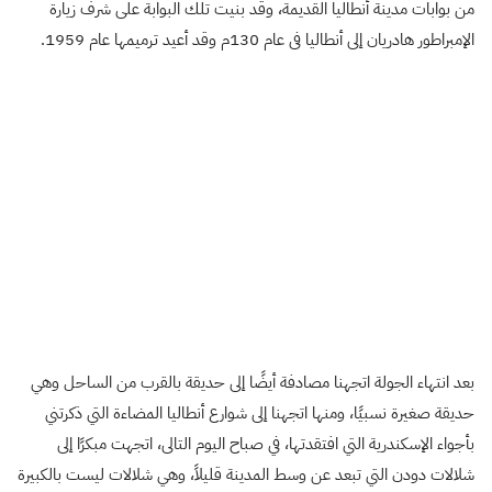
من بوابات مدينة أنطاليا القديمة، وقد بنيت تلك البوابة على شرف زيارة
الإمبراطور هادريان إلى أنطاليا فى عام 130م وقد أعيد ترميمها عام 1959
.
بعد انتهاء الجولة اتجهنا مصادفة أيضًا إلى حديقة بالقرب من الساحل وهي
حديقة صغيرة نسبيًا، ومنها اتجهنا إلى شوارع أنطاليا المضاءة التي ذكرتني
بأجواء الإسكندرية التي افتقدتها، في صباح اليوم التالى، اتجهت مبكرًا إلى
شلالات دودن التي تبعد عن وسط المدينة قليلاً، وهي شلالات ليست بالكبيرة