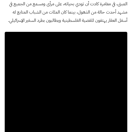
المبنى، في مغامرة كادت أن تودي بحياته، على مرأى ومسمع من الجميع في
مشهد أحدث حالة من الذهول، بينما كان المئات من الشباب المتابع له
أسفل العقار يهتفون للقضية الفلسطينية ويطالبون بطرد السفير الإسرائيلي.