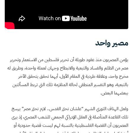
مصير واحد
يؤمن المصريون منذ عقود طويلة أن تحرير فلسطين من الاستعمار وتحرير
مصر من الظلم والفساد والتبعية والانبطاح وجهان لعملة واحدة، وطريق له
مخرج واحد، وعلاقة طردية في المقام الأول، أيهما تحقق يتحقق الآخر
بالتبعية، وهو التفسير المنطقي لحالة المتلازمة تلك التي تربط المسألتين
ببعضهما البعض.
ولعل الهتاف الثوري الشهير “علشان نحرّر القدس.. لازم نحرّر مصر” يرسخ
تلك القاعدة المتأصلة في العقل الإدراكي الجمعي للشعب المصري، إذ يرى
المصريون أن القضية الفلسطينية بالنسبة لهم ليست قضية حدودية أو