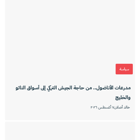
سياسة
مدرعات الأناضول.. من حاجة الجيش التركي إلى أسواق الناتو
والخليج
خالد أصلان
٧ أغسطس ٢٠٢٦