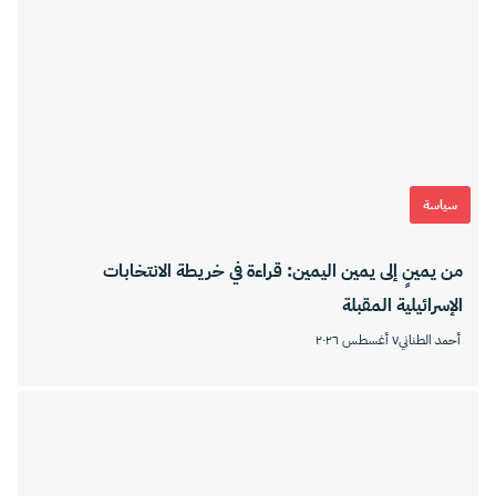
سياسة
من يمينٍ إلى يمين اليمين: قراءة في خريطة الانتخابات
الإسرائيلية المقبلة
أحمد الطناني
٧ أغسطس ٢٠٢٦