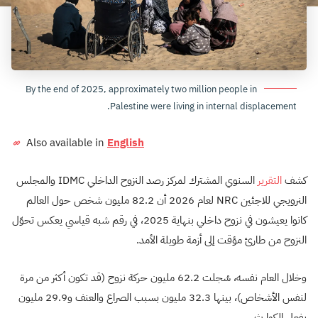
By the end of 2025, approximately two million people in
Palestine were living in internal displacement.
Also available in
English
كشف
التقرير
السنوي المشترك لمركز رصد النزوح الداخلي IDMC والمجلس
النرويجي للاجئين NRC لعام 2026 أن 82.2 مليون شخص حول العالم
كانوا يعيشون في نزوح داخلي بنهاية 2025، في رقم شبه قياسي يعكس تحوّل
النزوح من طارئ مؤقت إلى أزمة طويلة الأمد.
وخلال العام نفسه، سُجلت 62.2 مليون حركة نزوح (قد تكون أكثر من مرة
لنفس الأشخاص)، بينها 32.3 مليون بسبب الصراع والعنف و29.9 مليون
بفعل الكوارث.