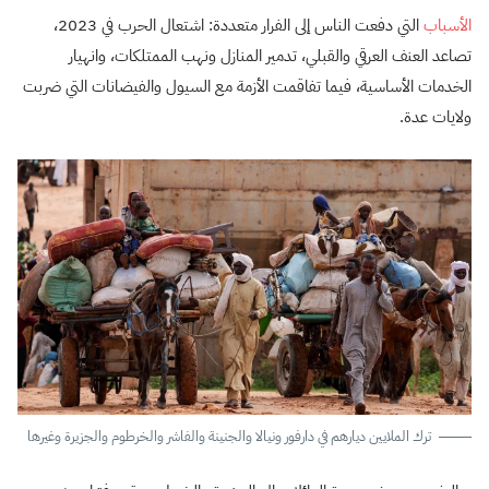
الأسباب
التي دفعت الناس إلى الفرار متعددة: اشتعال الحرب في 2023،
تصاعد العنف العرقي والقبلي، تدمير المنازل ونهب الممتلكات، وانهيار
الخدمات الأساسية، فيما تفاقمت الأزمة مع السيول والفيضانات التي ضربت
ولايات عدة.
ترك الملايين ديارهم في دارفور ونيالا والجنينة والفاشر والخرطوم والجزيرة وغيرها