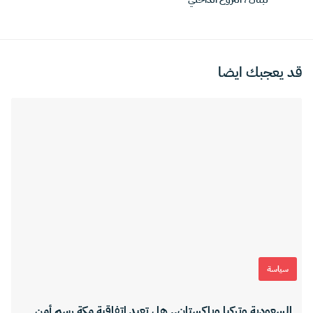
قد يعجبك ايضا
سياسة
السعودية وتركيا وباكستان.. هل تعيد اتفاقية مكة رسم أمن