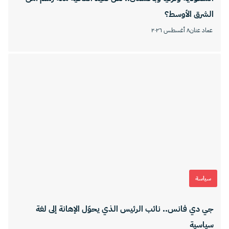
الشرق الأوسط؟
عماد عنان
٨ أغسطس ٢٠٢٦
سياسة
جي دي فانس.. نائب الرئيس الذي يحوّل الإهانة إلى لغة
سياسية