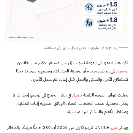
يحتاج 15.6 مليون شخص داخل سوريا إلى مساعدة
لكن هذا لا يعني أن العودة تحولت إلى حل مستقر، فكثير من العائدين
يرجعون
إلى مناطق مدمرة أو ضعيفة الخدمات، وبعضهم يعود تدريجيًا
لاستطلاع الأمن والسكن والعمل قبل إعادة لمّ شمل الأسرة.
وبقيت عوائق العودة الثقيلة
تتمثل
في منازل تحتاج إلى ترميم، إيجارات لا
يمكن تحملها، ضعف الخدمات، فقدان الوثائق، صعوبة إثبات الملكية،
ومخاطر الألغام والذخائر غير المنفجرة.
ويذكر
تقرير
UNHCR للربع الأول من 2026 أن 239 حادثًا مرتبطًا بالذخائر