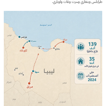
طرابلس وبنغازي وسرت وغات وأوباري.