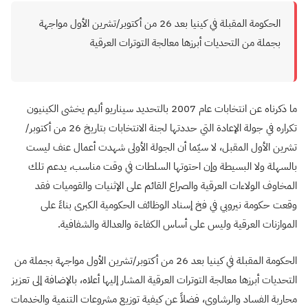
الحكومة المقبلة في كينيا بعد 26 من أكتوبر/تشرين الأول مواجهة
بجملة من التحديات أبرزها معالجة التوترات العرقية
ما ذكرناه عن انتخابات عام 2007 بالتحديد سيناريو أليم يخشى الكينيون
تكراره في جولة الإعادة التي حددتها لجنة الانتخابات بتاريخ 26 من أكتوبر/
تشرين الأول المقبل، لا سيّما أن الجولة الأولى شهدت أعمال عنف ليست
بالسهلة ولا البسيطة وإن احتوتها السلطات في وقت مناسب، يدعم تلك
المخاوف الولاءات العرقية والصراع القائم على الإثنيات والقوميات فقد
وقعت حكومة نيروبي في فخ إسناد الوظائف الحكومية الكبرى بناءً على
الموازنات العرقية وليس على أساس الكفاءة والعدالة والشفافية.
الحكومة المقبلة في كينيا بعد 26 من أكتوبر/تشرين الأول مواجهة بجملة من
التحديات أبرزها معالجة التوترات العرقية المشار إليها أعلاه، بالإضافة إلى تعزيز
محاربة الفساد والرشاوى، فضلاً عن كيفية توزيع مشروعات التنمية والخدمات