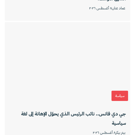
عماد عنان
٨ أغسطس ٢٠٢٦
سياسة
جي دي فانس.. نائب الرئيس الذي يحوّل الإهانة إلى لغة
سياسية
بيتر بيكر
٨ أغسطس ٢٠٢٦