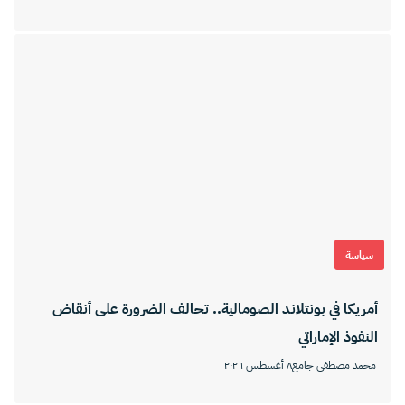
سياسة
أمريكا في بونتلاند الصومالية.. تحالف الضرورة على أنقاض
النفوذ الإماراتي
محمد مصطفى جامع
٨ أغسطس ٢٠٢٦