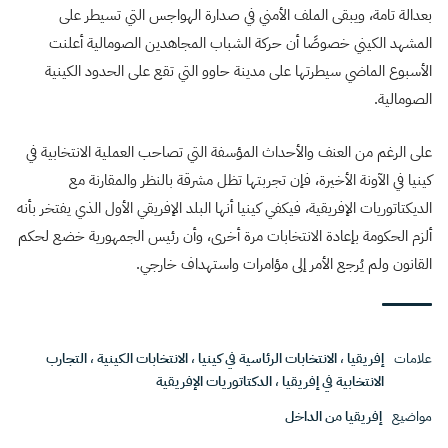
بعدالة تامة، ويبقى الملف الأمني في صدارة الهواجس التي تسيطر على
المشهد الكيني خصوصًا أن حركة الشباب المجاهدين الصومالية أعلنت
الأسبوع الماضي سيطرتها على مدينة حاوو التي تقع على الحدود الكينية
الصومالية.
على الرغم من العنف والأحداث المؤسفة التي تصاحب العملية الانتخابية في
كينيا في الآونة الأخيرة، فإن تجربتها تظل مشرقة بالنظر والمقارنة مع
الديكتاتوريات الإفريقية، فيكفي كينيا أنها البلد الإفريقي الأول الذي يفتخر بأنه
ألزم الحكومة بإعادة الانتخابات مرة أخرى، وأن رئيس الجمهورية خضع لحكم
القانون ولم يُرجع الأمر إلى مؤامرات واستهداف خارجي.
علامات
إفريقيا
،
الانتخابات الرئاسية في كينيا
،
الانتخابات الكينية
،
التجارب
الانتخابية في إفريقيا
،
الدكتاتوريات الإفريقية
مواضيع
إفريقيا من الداخل