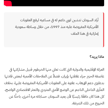
أراد السودان تدشين لوبي داعم له في مساعيه لرفع العقوبات
الأمريكية المفروضة عليه منذ 1997، من خلال وساطة سعودية
إماراتية في هذا الملف
ماذا يريد؟
العزلة الإقليمية والدولية التي كانت تعاني منها الخرطوم قبيل مشاركتها في
عاصفة الحزم جراء علاقتها بإيران، فضلاً عن الملاحقات الأممية لبعض قادتها
بدعاوى دعم الإرهاب، علاوة على العقوبات الأمريكية المفروضة عليها، بخلاف
المأزق الداخلي الناجم عن الوضع الأمني المتردي والتعثر الاقتصادي الواضح،
كل هذا كان دافعًا رئيسيًا لأن يعيد السودان حساباته مرة أخرى، باحثًا عن
الخروج من تلك الشرنقة.