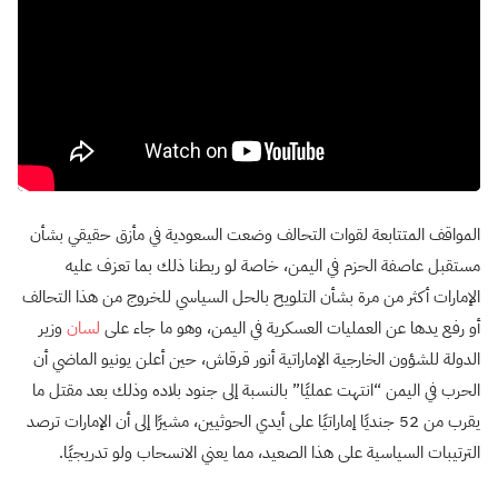
المواقف المتتابعة لقوات التحالف وضعت السعودية في مأزق حقيقي بشأن
مستقبل عاصفة الحزم في اليمن، خاصة لو ربطنا ذلك بما تعزف عليه
الإمارات أكثر من مرة بشأن التلويح بالحل السياسي للخروج من هذا التحالف
أو رفع يدها عن العمليات العسكرية في اليمن، وهو ما جاء على
لسان
وزير
الدولة للشؤون الخارجية الإماراتية أنور قرقاش، حين أعلن يونيو الماضي أن
الحرب في اليمن “انتهت عمليًا” بالنسبة إلى جنود بلاده وذلك بعد مقتل ما
يقرب من 52 جنديًا إماراتيًا على أيدي الحوثيين، مشيرًا إلى أن الإمارات ترصد
الترتيبات السياسية على هذا الصعيد، مما يعني الانسحاب ولو تدريجيًا.