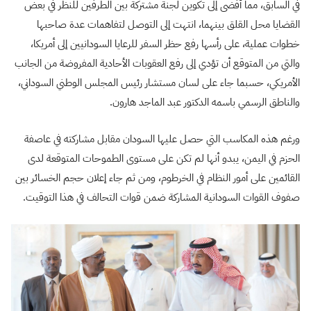
في السابق، مما أفضى إلى تكوين لجنة مشتركة بين الطرفين للنظر في بعض
القضايا محل القلق بينهما، انتهت إلى التوصل لتفاهمات عدة صاحبها
خطوات عملية، على رأسها رفع حظر السفر للرعايا السودانيين إلى أمريكا،
والتي من المتوقع أن تؤدي إلى رفع العقوبات الأحادية المفروضة من الجانب
الأمريكي، حسبما جاء على لسان مستشار رئيس المجلس الوطني السوداني،
والناطق الرسمي باسمه الدكتور عبد الماجد هارون.
ورغم هذه المكاسب التي حصل عليها السودان مقابل مشاركته في عاصفة
الحزم في اليمن، يبدو أنها لم تكن على مستوى الطموحات المتوقعة لدى
القائمين على أمور النظام في الخرطوم، ومن ثم جاء إعلان حجم الخسائر بين
صفوف القوات السودانية المشاركة ضمن قوات التحالف في هذا التوقيت.