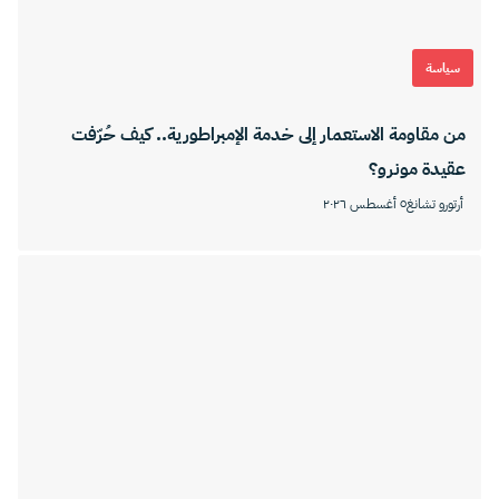
سياسة
من مقاومة الاستعمار إلى خدمة الإمبراطورية.. كيف حُرّفت
عقيدة مونرو؟
أرتورو تشانغ
٥ أغسطس ٢٠٢٦