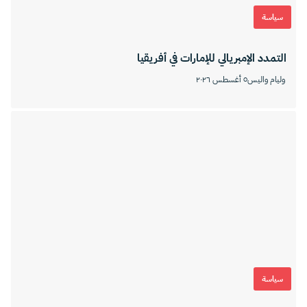
سياسة
التمدد الإمبريالي للإمارات في أفريقيا
وليام واليس
٥ أغسطس ٢٠٢٦
سياسة