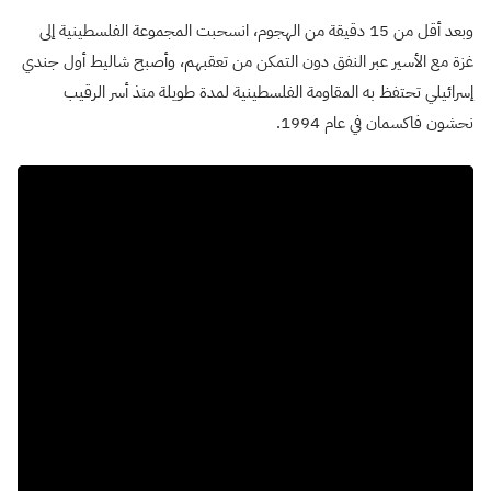
وبعد أقل من 15 دقيقة من الهجوم، انسحبت المجموعة الفلسطينية إلى
غزة مع الأسير عبر النفق دون التمكن من تعقبهم، وأصبح شاليط أول جندي
إسرائيلي تحتفظ به المقاومة الفلسطينية لمدة طويلة منذ أسر الرقيب
نحشون فاكسمان في عام 1994.