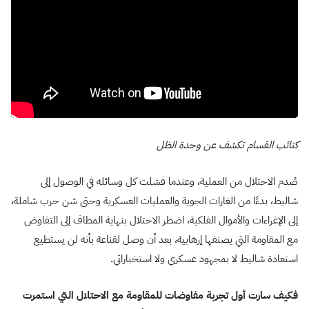
كتائب القسام تكشف عن وحدة الظل
صُدم الاحتلال من العملية، وعندما فشلت كل وسائله في الوصول إلى
شاليط، بدءًا من الغارات الجوية والعمليات العسكرية وحتى شن حرب شاملة،
إلى الإغراءات والأموال الفلكية، اضطر الاحتلال بنهاية المطاف إلى التفاوض
مع المقاومة التي يصنفها إرهابية، بعد أن وصل لقناعة بأنه لن يستطيع
استعادة شاليط لا بمجهود عسكري ولا استخباراتي.
فكيف سارت أول تجربة مفاوضات للمقاومة مع الاحتلال التي استمرت