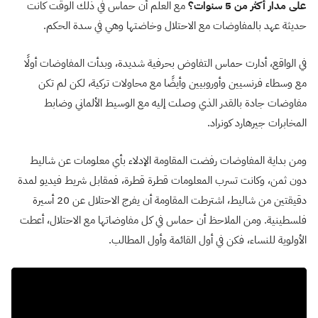
على مدار أكثر من 5 سنوات؟
مع العلم أن حماس في ذلك الوقت كانت
حديثة عهد بالمفاوضات مع الاحتلال وخاضتها وهي في سدة الحكم.
في الواقع، أدارت حماس التفاوض بحرفية شديدة، وبدأت المفاوضات أولًا
مع وسطاء فرنسيين وأوروبيين وأيضًا مع محاولات تركية، لكن لم تكن
مفاوضات جادة بالقدر الذي وصلت إليه مع الوسيط الألماني وضابط
المخابرات جيرهارد كونراد.
ومن بداية المفاوضات رفضت المقاومة الإدلاء بأي معلومات عن شاليط
دون ثمن، وكانت تسرب المعلومات قطرة قطرة، فمقابل شريط فيديو لمدة
دقيقتين من شاليط، اشترطت المقاومة أن يفرج الاحتلال عن 20 أسيرة
فلسطينية. ومن الملاحظ أن حماس في كل مفاوضاتها مع الاحتلال، أعطت
الأولوية للنساء، فكن في أول القائمة وأول المطالب.