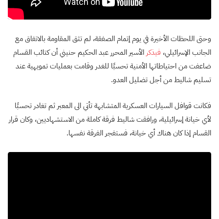
وحتى اللحظات الأخيرة في يوم إتمام الصفقة، لم تثق المقاومة بالاتفاق مع
الجانب الإسرائيلي،
فيذكر
الأسير المحرر عبد الحكيم حنيني أن كتائب القسام
ضاعفت من احتياطاتها الأمنية تحسبًا للغدر وقامت بعمليات تمويهية عند
تسليم شاليط من أجل تضليل العدو.
فكانت قوافل السيارات العسكرية المتشابهة تأتي الى المعبر ثم تغادر تحسبًا
لأي خيانة إسرائيلية، ورافقت شاليط فرقة كاملة من الاستشهاديين، وكان قرار
القسام إذا كان هناك أي خيانة، فستفجر الفرقة نفسها.