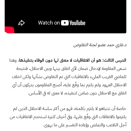
د.غازي حمد عضو لجنة التفاوض
الدرس الثالث: هو أن الاتفاقيات لا معنى لها دون الوفاء بتنفيذها
، وهنا
تسعى المقاومة لإدخال ضمان لأي اتفاق بينها وبين الاحتلال، فنتيجة
للماضي القريب المليء بالاتفاقيات التي تم التفاوض بشأنها ولكن اخلف
الاحتلال العهود ولم يلتزم بما وقّع عليه، أصبح المقاومون يدركون أن أي
اتفاق مع الاحتلال دون ضامن لتنفيذه، لا معنى له في الأساس.
خاصة أن نتنياهو لا يلتزم بكلمته، فهو من أكثر ساسة الاحتلال الذين لم
يلتزموا بالاتفاقات التي وقّع عليها، وفي أحيان كثيرة استخدم الاتفاقيات من
أجل التلاعب والتملص وإعادة التفسير على ما يهوى.