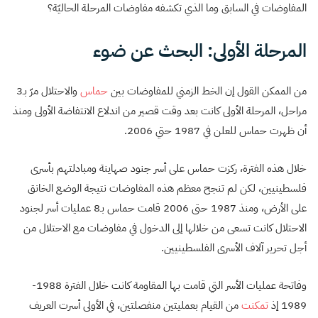
المفاوضات في السابق وما الذي تكشفه مفاوضات المرحلة الحاليّة؟
المرحلة الأولى: البحث عن ضوء
من الممكن القول إن الخط الزمني للمفاوضات بين
حماس
والاحتلال مرّ بـ3
مراحل، المرحلة الأولى كانت بعد وقت قصير من اندلاع الانتفاضة الأولى ومنذ
أن ظهرت حماس للعلن في 1987 حتي 2006.
خلال هذه الفترة، ركزت حماس على أسر جنود صهاينة ومبادلتهم بأسرى
فلسطينيين، لكن لم تنجح معظم هذه المفاوضات نتيجة الوضع الخانق
على الأرض، ومنذ 1987 حتى 2006 قامت حماس بـ8 عمليات أسر لجنود
الاحتلال كانت تسعى من خلالها إلى الدخول في مفاوضات مع الاحتلال من
أجل تحرير آلاف الأسرى الفلسطينيين.
وفاتحة عمليات الأسر التي قامت بها المقاومة كانت خلال الفترة 1988-
1989 إذ
تمكنت
من القيام بعمليتين منفصلتين، في الأولى أسرت العريف