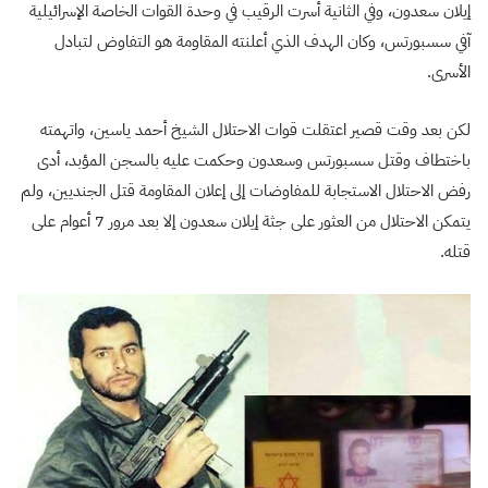
إيلان سعدون، وفي الثانية أسرت الرقيب في وحدة القوات الخاصة الإسرائيلية
آفي سسبورتس، وكان الهدف الذي أعلنته المقاومة هو التفاوض لتبادل
الأسرى.
لكن بعد وقت قصير اعتقلت قوات الاحتلال الشيخ أحمد ياسين، واتهمته
باختطاف وقتل سسبورتس وسعدون وحكمت عليه بالسجن المؤبد، أدى
رفض الاحتلال الاستجابة للمفاوضات إلى إعلان المقاومة قتل الجنديين، ولم
يتمكن الاحتلال من العثور على جثة إيلان سعدون إلا بعد مرور 7 أعوام على
قتله.