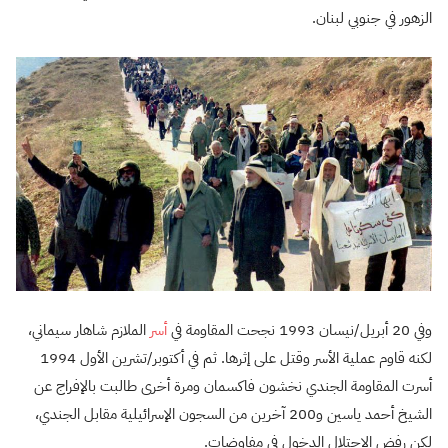
الزهور في جنوبي لبنان.
وفي 20 أبريل/نيسان 1993 نجحت المقاومة في
أسر
الملازم شاهار سيماني،
لكنه قاوم عملية الأسر وقتل على إثرها. ثم في أكتوبر/تشرين الأول 1994
أسرت المقاومة الجندي نخشون فاكسمان ومرة أخرى طالبت بالإفراج عن
الشيخ أحمد ياسين و200 آخرين من السجون الإسرائيلية مقابل الجندي،
لكن رفض الاحتلال الدخول في مفاوضات.