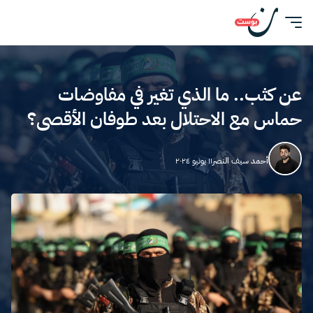
عن كثب.. ما الذي تغير في مفاوضات
حماس مع الاحتلال بعد طوفان الأقصى؟
أحمد سيف النصر
١١ يونيو ٢٠٢٤