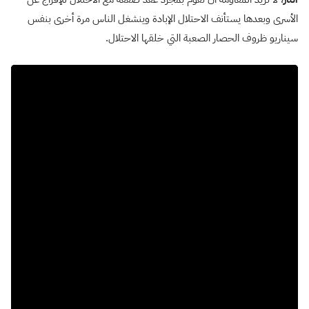
الأسرى وبعدها يستأنف الاحتلال الإبادة وينشغل الناس مرة أخرى بنفس
سيناريو ظروف الحصار الصعبة التي خلقها الاحتلال.