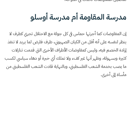
مدرسة المقاومة أم مدرسة أوسلو
إن المفاوضات كما أجرتها حماس في كل جولة مع الاحتلال تجري كطرف لا
ينظر لنفسه على أنه أقل من الكيان الصهيوني، طرف فارض لما يريد لا تنفذ
إرادة الخصم فيه، وليس كمفاوضات الأطراف الأخرى التي قدمت تنازلات
كثيرة وبسهولة، وظهر أنها غير كفء ولا تملك أي خبرة أو دهاء سياسي لكسب
ما يصب بخدمة الشعب الفلسطيني، وبالنهاية قادت الشعب الفلسطيني من
مأساة إلى أخرى.