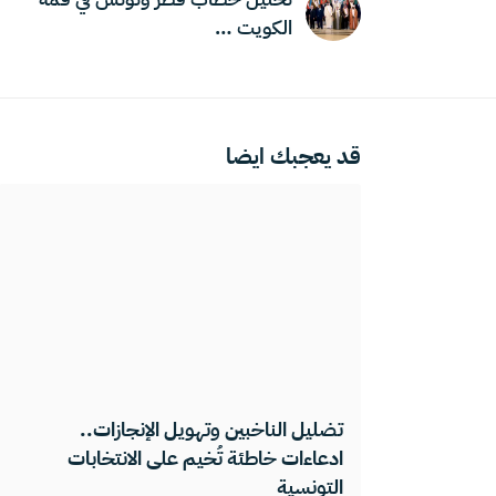
الكويت …
قد يعجبك ايضا
تضليل الناخبين وتهويل الإنجازات..
ادعاءات خاطئة تُخيم على الانتخابات
التونسية