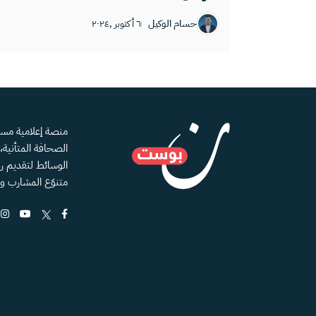
حسام الوكيل
٦ أكتوبر ,٢٠٢٤
الصحافة المتأنية
الوسائط لتقديم رؤ
متنوّع المشارب و