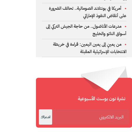
أمريكا في بونتلاند الصومالية.. تحالف الضرورة
على أنقاض النفوذ الإماراتي
مدرعات الأناضول.. من حاجة الجيش التركي إلى
أسواق الناتو والخليج
من يمينٍ إلى يمين اليمين: قراءة في خريطة
الانتخابات الإسرائيلية المقبلة
نشرة نون بوست الأسبوعية
اشتراك