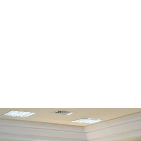
قتصاد
مجتمع
ثقافة
ملفات
معمقة
بودكاست
عد الانتخابات العامة