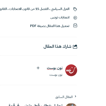
العزل السياسي
،
الفصل 15 من قانون الانتخابات
،
القانو
انتخابات تونس
تحميل هذا المقال بصيغة PDF
شارك هذا المقال
نون بوست
نون بوست
المقال السابق
تحليل خطاب قطر وتونس في قمة