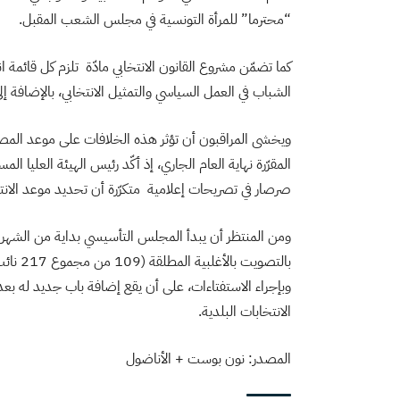
“محترما” للمرأة التونسية في مجلس الشعب المقبل.
الشباب في العمل السياسي والتمثيل الانتخابي، بالإضافة إل
ويخشى المراقبون أن تؤثر هذه الخلافات على موعد المصادقة
المقرّرة نهاية العام الجاري، إذ أكّد رئيس الهيئة العليا
صرصار في تصريحات إعلامية متكرّرة أن تحديد موعد الانتخ
ومن المنتظر أن يبدأ المجلس التأسيسي بداية من الشهر ا
بالتصوي
وبإجراء الاستفتاءات، على أن يقع إضافة باب جديد له بعد إ
الانتخابات البلدية.
المصدر: نون بوست + الأناضول