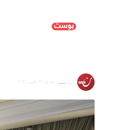
الرئيسية
سياسة
ا
تونس تقترب من تحديد مو
نون بوست
نشر في ٢٦ مارس ,٢٠١٤