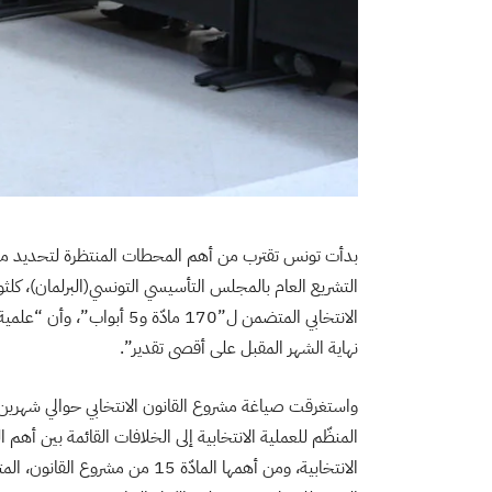
بدأت تونس تقترب من أهم المحطات المنتظرة لتحديد موعد
التشريع العام بالمجلس التأسيسي التونسي(البرلمان)، كلثو
الانتخابي المتضمن ل”170 ماد
نهاية الشهر المقبل على أقصى تقدير”.
واستغرقت صياغة مشروع القانون الانتخابي حوالي شهرين، و
المنظّم للعملية الانتخابية إلى الخلافات القائمة بين أهم 
الانتخابية، ومن أهمها المادّة 15 م