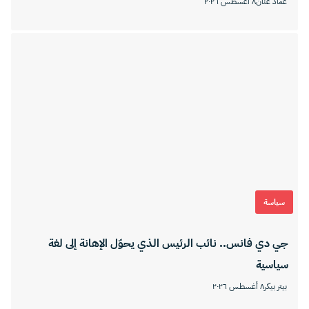
عماد عنان
٨ أغسطس ٢٠٢٦
سياسة
جي دي فانس.. نائب الرئيس الذي يحوّل الإهانة إلى لغة
سياسية
بيتر بيكر
٨ أغسطس ٢٠٢٦