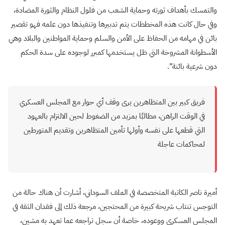
والتمسك بأهداف ثورته وحماية الشعب من فلول النظام والثورة المضادة،
وفي حال كانت هذه المخططات يتم تدبيرها وتنفيذها دون علمه فهو تقصير
بائن في مهامه من الحفاظ على الأمن والسلم وحماية المواطنين والبلاد وهي
الأسطوانة المشروخة التي ظل يستخدمها كمبرر لوجوده على سدة الحكم
دون شرعية بائنة”.
فريق كبير بين المتظاهرين يرى وقف أي حوار مع المجلس العسكري
في الوقت الراهن، مطالبًا بمزيد من الضغوط لحين الالتزام بالعهود
التي قطعها على نفسه وأولها تأمين المتظاهرين وتقديم المتورطين
لمحاكمات عاجلة
أميرة ناصر الكاتبة المتخصصة في الملف السوداني، أشارت أن هناك حالة من
التوجس تنتاب شريحة كبيرة من المحتجين، مرجعة ذلك إلى فقدان الثقة في
المجلس العسكري ووعوده، خاصة أن سجل تراجعه عما تعهد به مشين،