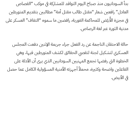
بدأ السودانيون منذ صباح اليوم التوافد للمشاركة في موكب “القصاص
العادل” رافعين شعار “مقتل طالب مقتل أمة” مطالبين بتقديم المتورطين
في مجزرة الأُبيّض للمحاكمة الفورية، رافضين ما سموه “التفاف” العسكر على
مدنية الثورة عبر لغة الرصاص.
حالة الاحتقان الناجمة عن رد الفعل جراء جريمة الإثنين دفعت المجلس
العسكري لتشكيل لجنة لتقصي الحقائق لكشف المتورطين فيها، وهي
الخطوة التي رفضها تجمع المهنيين السودانيين الذي يرى أن الأدلة على
الفاعلين واضحة وكثيرة، محملاً أجهزته الأمنية المسؤولية الكامل عما حصل
في الأبيض.