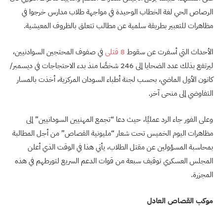
الرصاص الحي لغة الخطاب الوحيدة في مواجهة طلاب مدارس خرجوا في
مظاهرات للتعبير بطريقة سلمية عن مطالب تتعلق بالظروف المعيشية.
الأحداث التي أسفرت عن سقوط
8 قتلى
في صفوف المحتجين السوادنيين،
ليرتفع بذلك عدد الضحايا إلى 246 شخصًا منذ بدء الاحتجاجات في ديسمبر/
كانون الأول الماضي، بحسب لجنة أطباء السودان المركزية، أخذت بالمسار
التفاوضي إلى منحى آخر.
وعلى الفور جاء الرد عمليًا، حيث دعا “تجمع المهنيين السودانيين” إلى
مظاهرات اليوم الخميس تحت شعار “مليونية القصاص” من أجل المطالبة
بمحاسبة المسؤولين عن مقتل الطلاب، يأتي هذا في الوقت الذي أعلن
المجلس العسكري توقيف سبعة من قوات الدعم السريع لتورطهم في هذه
المجزرة.
موكب القصاص العادل