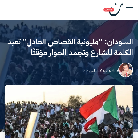
السودان: “مليونية القصاص العادل” تعيد
الكلمة للشارع وتجمد الحوار مؤقتًا
عماد عنان
١ أغسطس ٢٠١٩