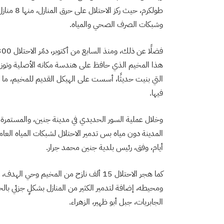
طولكرم، ح
وشبكات الصرف الصحي والمياه.
التي بنيت حديثًا، أسست على الهيكل القديم للمخيم، ما تر
فيها.
أيام، وفق، رئيس بلدية جنين محمد جرار.
ومحيطه، إضافة لتدمير الكثير من المنازل بشكلٍ جزئي بال
الجابريات، جبل أبو ظهير، الزهراء.