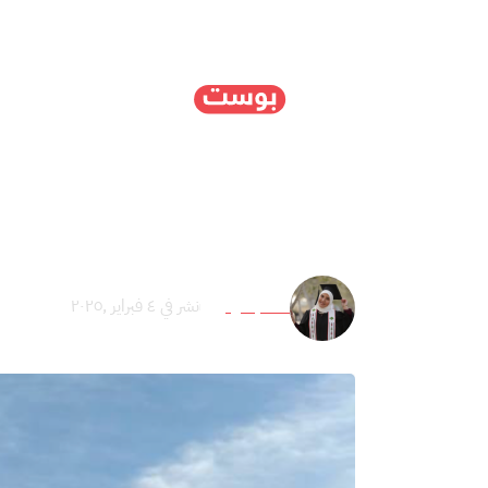
الرئيسية
سياسة
ا
الهندسة الجغرافية والدي
نداء بسومي
نشر في ٤ فبراير ,٢٠٢٥