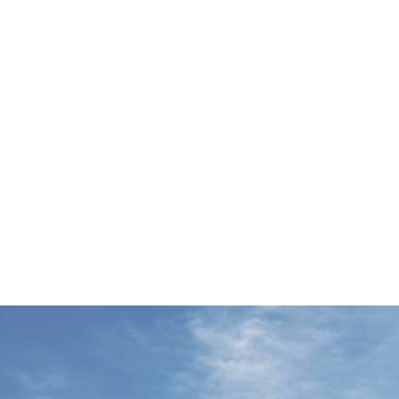
قتصاد
مجتمع
ثقافة
ملفات
معمقة
بودكاست
موغرافية للضفة.. هكذا يعيد الاح