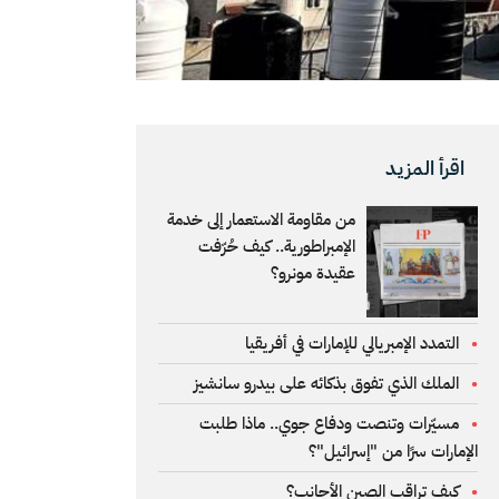
اقرأ المزيد
من مقاومة الاستعمار إلى خدمة
الإمبراطورية.. كيف حُرّفت
عقيدة مونرو؟
التمدد الإمبريالي للإمارات في أفريقيا
الملك الذي تفوق بذكائه على بيدرو سانشيز
مسيّرات وتنصت ودفاع جوي.. ماذا طلبت
الإمارات سرًا من "إسرائيل"؟
كيف تراقب الصين الأجانب؟