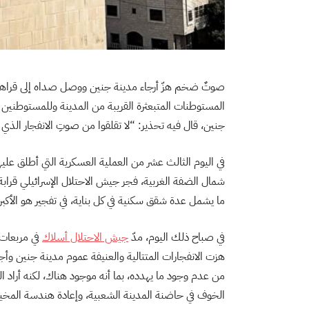
صوتٌ ضخم هزّ أرجاء مدينة جنين ووصل صداه إلى قراها
جنين، قال فيه تحذير: “لا تقلقوا من صوتِ الانفجار الذي
في اليوم الثالث عشر من العملية العسكرية التي أطلق عل
ما يشمل عدة شقق سكنية في كل بناية، في تفجير هو الأكبر منذ اجتياح مخيم جنين 
في صباح ذلك اليوم، مدّ
جيش الاحتلال أسلاك
في مربعات 
هزت الانفجارات المتتالية والعنيفة عموم مدينة جنين وأجز
من عدم وجود ما يهدده، بما أنه موجود هناك، لكنه أرا