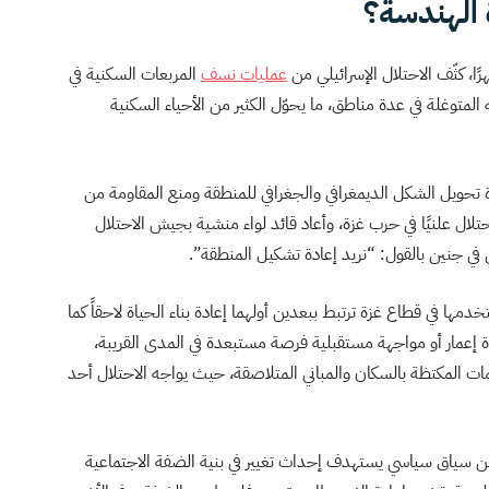
 الهندسة؟
عمليات نسف
المربعات السكنية في
 المتوغلة في عدة مناطق، ما يحوّل الكثير من الأحياء السكنية
 تحويل الشكل الديمغرافي والجغرافي للمنطقة ومنع المقاومة من
حتلال علنيًا في حرب غزة، وأعاد قائد لواء منشية بجيش الاحتلال
في جنين بالقول: “نريد إعادة تشكيل المنطقة”.
دمها في قطاع غزة ترتبط ببعدين أولهما إعادة بناء الحياة لاحقاً كما
إعادة إعمار أو مواجهة مستقبلية فرصة مستبعدة في المدى القريبة،
ت المكتظة بالسكان والمباني المتلاصقة، حيث يواجه الاحتلال أحد
من سياق سياسي يستهدف إحداث تغيير في بنية الضفة الاجتماعية