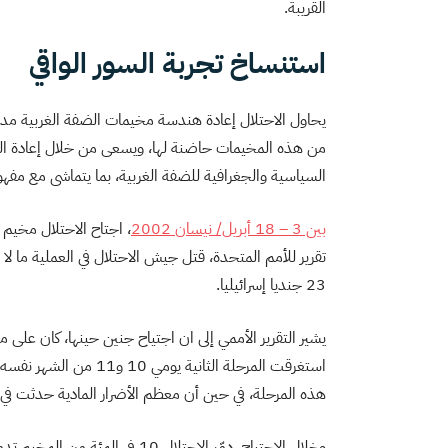
القريبة.
استنساخ تجربة السور الواقي
يحاول الاحتلال إعادة هندسة مخيمات الضفة الغربية مدنيً
من هذه المخيمات حاضنة لها، ويسعى من خلال إعادة الهن
السياسية والجغرافية للضفة الغربية، بما يتماشى مع مفهو
بين 3 – 18 أبريل/ نيسان 2002
، اجتاح الاحتلال مخيم
23 جنديا إسرائيليا.
استغرقت المرحلة الثانية
هذه المرحلة، في حين أن معظم الأضرار المادية حدثت في ال
وخلال الاجتياح، دمّر الاحتلال 10