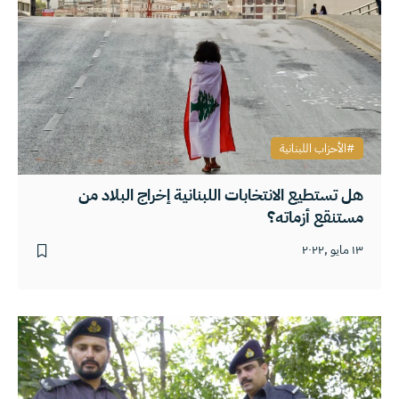
الأحزاب اللبنانية
هل تستطيع الانتخابات اللبنانية إخراج البلاد من
مستنقع أزماته؟
١٣ مايو ,٢٠٢٢