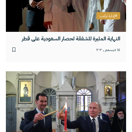
إدارة ترامب
النهاية المثيرة للشفقة لحصار السعودية على قطر
١٤ ديسمبر ,٢٠٢٠