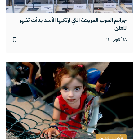
جرائم الحرب المروعة التي ارتكبها الأسد بدأت تظهر
للعلن
١٨ أكتوبر ,٢٠٢٠
أزمات اللاجئين