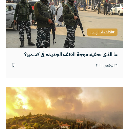
الاقتصاد الهندي
ما الذي تخفيه موجة العنف الجديدة في كشمير؟
١٦ نوفمبر ,٢٠٢١