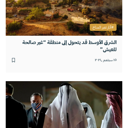
آثار تغير المناخ
الشرق الأوسط قد يتحول إلى منطقة “غير صالحة
للعيش”
١٥ سبتمبر ,٢٠٢١