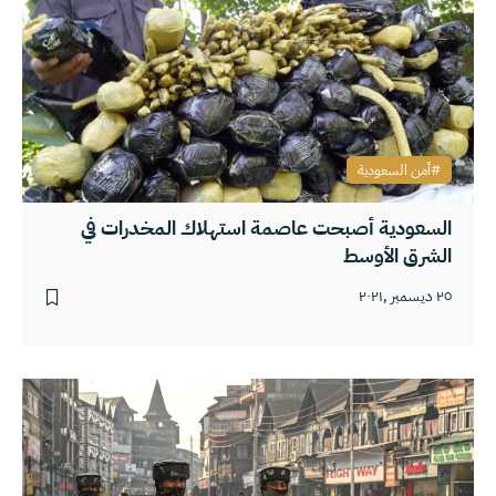
أمن السعودية
السعودية أصبحت عاصمة استهلاك المخدرات في
الشرق الأوسط
٢٥ ديسمبر ,٢٠٢١