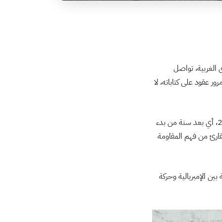
 الغربية، تواصل
ر عقود على كتاباته، لا
في أكتوبر/ تشرين الأول 2024، أي بعد سنة من بدء
لقارئ من فهم المقاومة
ين الإمبريالية وحركة