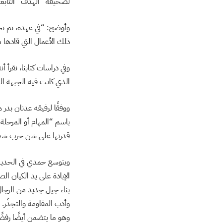
لصحيفة “الهدف” التابعة
وأوضح: “في عهده، تم ت
ذلك الأعمال التي قادها م
الذي كانت فيه الجبهة ال
باسم “المهام أو المرحلة 
قدرتها على شن حرب شعبية 
ويتوسع حمدي في الحديث
الإبادة على يد الكيان الص
بناء جيل جديد من الرج
وأدب المقاومة والتجذّر. 
وهو ما يتضمن أيضًا رفضًا 