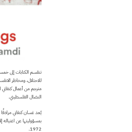
تنقسم الكتابات إلى خمسة
للاحتلال، ومخاطر الانقسا
مترجم من أعمال كنفاني ا
النضال الفلسطيني.
يُعد غسان كنفاني مرادفًا
1972.