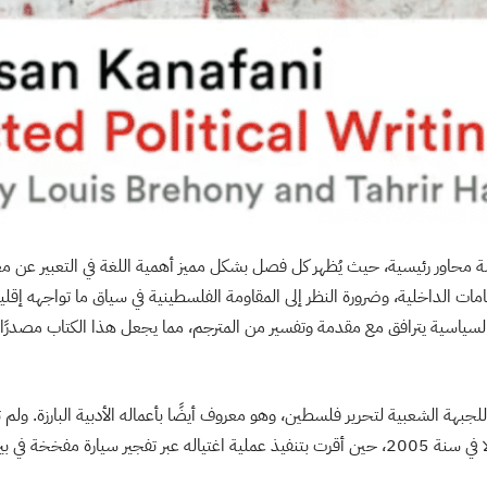
 محاور رئيسية، حيث يُظهر كل فصل بشكل مميز أهمية اللغة في التعبير عن م
مات الداخلية، وضرورة النظر إلى المقاومة الفلسطينية في سياق ما تواجهه إقليمي
لسياسية يترافق مع مقدمة وتفسير من المترجم، مما يجعل هذا الكتاب مصدرًا ب
 للجبهة الشعبية لتحرير فلسطين، وهو معروف أيضًا بأعماله الأدبية البارزة. ولم 
بمسؤوليتها عن اغتياله إلا في سنة 2005، حين أقرت بتنفيذ عملية اغتياله عبر تفجير سيارة م