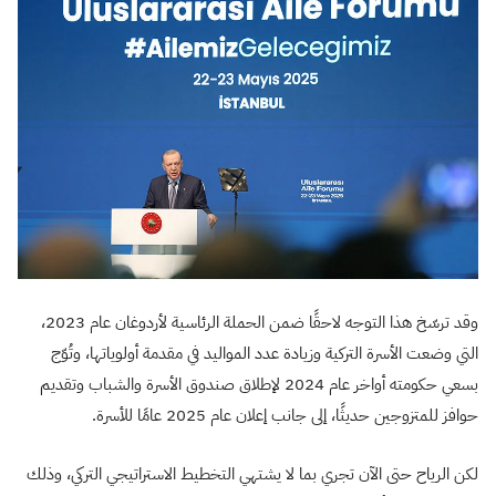
وقد ترسّخ هذا التوجه لاحقًا ضمن الحملة الرئاسية لأردوغان عام 2023،
التي وضعت الأسرة التركية وزيادة عدد المواليد في مقدمة أولوياتها، وتُوّج
بسعي حكومته أواخر عام 2024 لإطلاق صندوق الأسرة والشباب وتقديم
حوافز للمتزوجين حديثًا، إلى جانب إعلان عام 2025 عامًا للأسرة.
لكن الرياح حتى الآن تجري بما لا يشتهي التخطيط الاستراتيجي التركي، وذلك