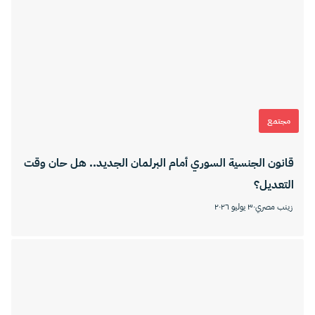
مجتمع
قانون الجنسية السوري أمام البرلمان الجديد.. هل حان وقت
التعديل؟
زينب مصري
٣٠ يوليو ٢٠٢٦