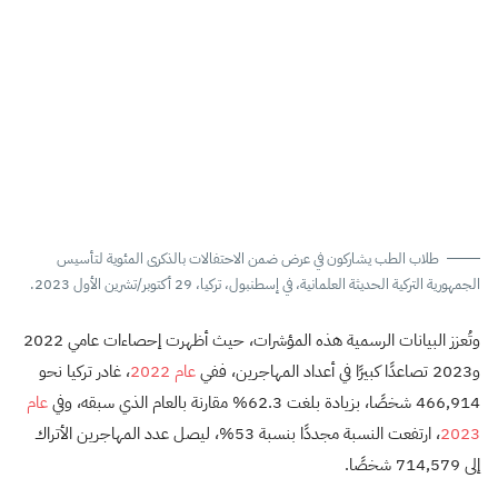
طلاب الطب يشاركون في عرض ضمن الاحتفالات بالذكرى المئوية لتأسيس
الجمهورية التركية الحديثة العلمانية، في إسطنبول، تركيا، 29 أكتوبر/تشرين الأول 2023.
وتُعزز البيانات الرسمية هذه المؤشرات، حيث أظهرت إحصاءات عامي 2022
و2023 تصاعدًا كبيرًا في أعداد المهاجرين، ففي
عام 2022
، غادر تركيا نحو
466,914 شخصًا، بزيادة بلغت 62.3% مقارنة بالعام الذي سبقه، وفي
عام
2023
، ارتفعت النسبة مجددًا بنسبة 53%، ليصل عدد المهاجرين الأتراك
إلى 714,579 شخصًا.