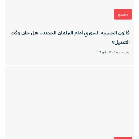
مجتمع
قانون الجنسية السوري أمام البرلمان الجديد.. هل حان وقت
التعديل؟
زينب مصري
٣٠ يوليو ٢٠٢٦