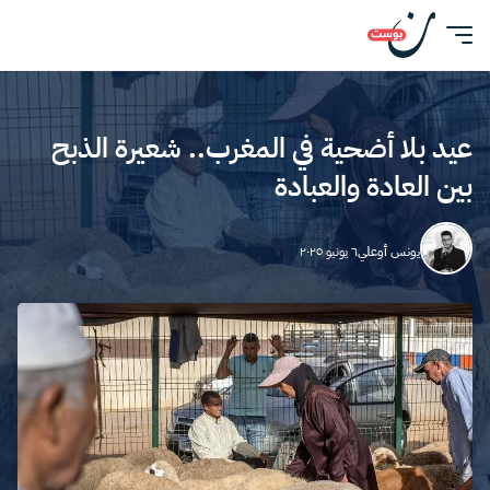
عيد بلا أضحية في المغرب.. شعيرة الذبح
بين العادة والعبادة
يونس أوعلي
٦ يونيو ٢٠٢٥