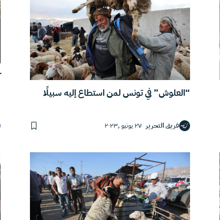
ك
“العلوش” في تونس لمن استطاع إليه سبيلًا
فريق التحرير
٢٧ يونيو ,٢٠٢٣