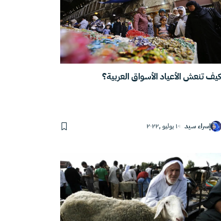
يف تنعش الأعياد الأسواق العربية؟
إسراء سيد
١٠ يوليو ,٢٠٢٢