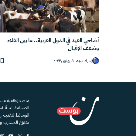
أضاحي العيد في الدول العربية.. ما بين الغلاء
وضعف الإقبال
إسراء سيد
٨ يوليو ,٢٠٢٢
الصحافة المتأنية
الوسائط لتقديم رؤ
متنوّع المشارب و