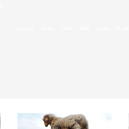
قتصاد
مجتمع
ثقافة
ملفات
معمقة
بودكاست