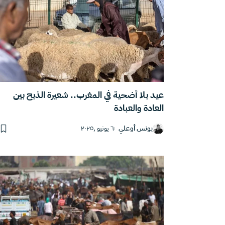
عيد بلا أضحية في المغرب.. شعيرة الذبح بين
العادة والعبادة
يونس أوعلي
٦ يونيو ,٢٠٢٥