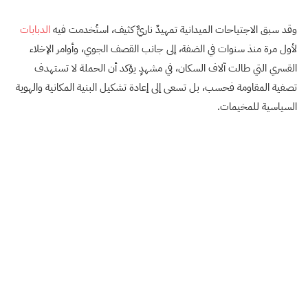
وقد سبق الاجتياحات الميدانية تمهيدٌ ناريٌّ كثيف، استُخدمت فيه
الدبابات
لأول مرة منذ سنوات في الضفة، إلى جانب القصف الجوي، وأوامر الإخلاء
القسري التي طالت آلاف السكان، في مشهدٍ يؤكد أن الحملة لا تستهدف
تصفية المقاومة فحسب، بل تسعى إلى إعادة تشكيل البنية المكانية والهوية
السياسية للمخيمات.