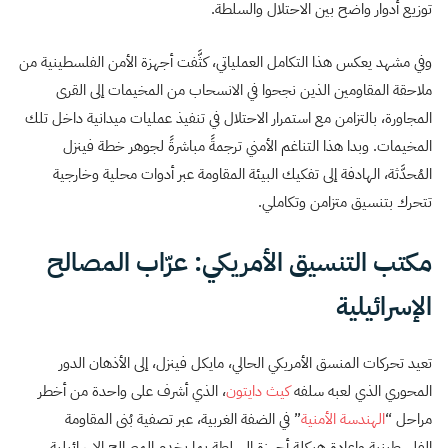
توزيع أدوار واضح بين الاحتلال والسلطة.
وفي مشهد يعكس هذا التكامل العملياتي، كثَّفت أجهزة الأمن الفلسطينية من
ملاحقة المقاومين الذين نجحوا في الانسحاب من المخيمات إلى القرى
المجاورة، بالتزامن مع استمرار الاحتلال في تنفيذ عمليات ميدانية داخل تلك
المخيمات. وبدا هذا التناغم الأمني ترجمةً مباشرةً لجوهر خطة فينزل
المُحدَّثة، الهادفة إلى تفكيك البيئة المقاومة عبر أدوات محلية وخارجية
تتحرك بتنسيق متزامن وتكاملي.
مكتب التنسيق الأمريكي: عرّاب المصالح
الإسرائيلية
تعيد تحركات المنسق الأمريكي الحالي، مايكل فينزل، إلى الأذهان الدور
المحوري الذي لعبه سلفه
كيث دايتون
، الذي أشرف على واحدة من أخطر
مراحل “
الهندسة الأمنية
” في الضفة الغربية، عبر تصفية بُنى المقاومة
الفلسطينية وإعادة هيكلة أجهزة السلطة بما يخدم المصالح الإسرائيلية.