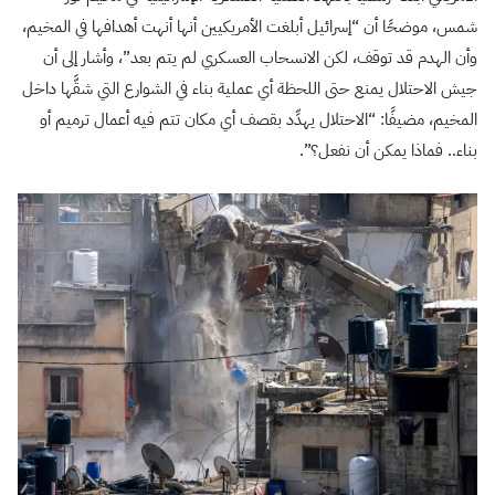
شمس، موضحًا أن “إسرائيل أبلغت الأمريكيين أنها أنهت أهدافها في المخيم،
وأن الهدم قد توقف، لكن الانسحاب العسكري لم يتم بعد”، وأشار إلى أن
جيش الاحتلال يمنع حتى اللحظة أي عملية بناء في الشوارع التي شقَّها داخل
المخيم، مضيفًا: “الاحتلال يهدِّد بقصف أي مكان تتم فيه أعمال ترميم أو
بناء.. فماذا يمكن أن نفعل؟”.