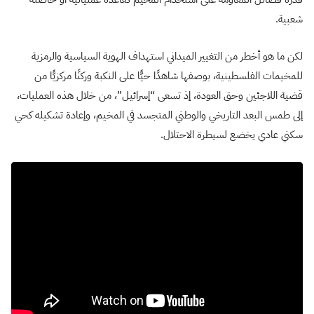
شعبية.
لكن ما هو أخطر من التغيير الميداني استهداف الهوية السياسية والرمزية
للمخيمات الفلسطينية، بوصفها شاهدًا حيًّا على النكبة وركنًا مركزيًّا من
قضية اللاجئين وحق العودة، إذ تسعى “إسرائيل”، من خلال هذه العمليات،
إلى طمس البعد التاريخي والوطني المتجسد في المخيم، وإعادة تشكيله كحي
سكني عادي يخضع لسيطرة الاحتلال.