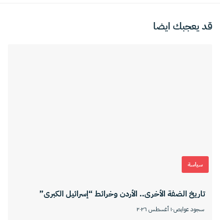
قد يعجبك ايضا
سياسة
تاريخ الضفة الأخرى.. الأردن وخرائط “إسرائيل الكبرى”
سجود عوايص
١٠ أغسطس ٢٠٢٦