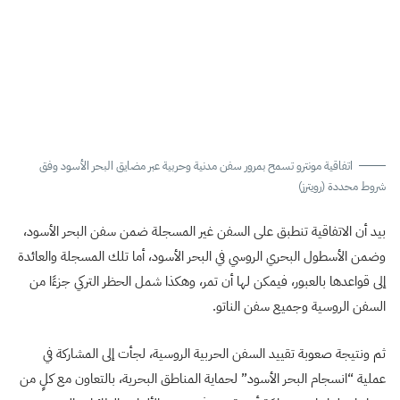
اتفاقية مونترو تسمح بمرور سفن مدنية وحربية عبر مضايق البحر الأسود وفق
شروط محددة (رويترز)
بيد أن الاتفاقية تنطبق على السفن غير المسجلة ضمن سفن البحر الأسود،
وضمن الأسطول البحري الروسي في البحر الأسود، أما تلك المسجلة والعائدة
إلى قواعدها بالعبور، فيمكن لها أن تمر، وهكذا شمل الحظر التركي جزءًا من
السفن الروسية وجميع سفن الناتو.
ثم ونتيجة صعوبة تقييد السفن الحربية الروسية، لجأت إلى المشاركة في
عملية “انسجام البحر الأسود” لحماية المناطق البحرية، بالتعاون مع كلٍ من