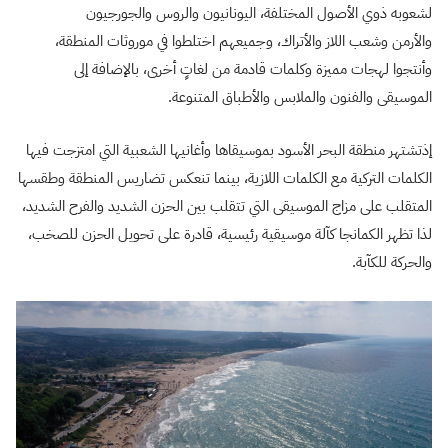
لشعوبه ذوي الأصول المختلفة، اليونانيون
والروس والجورجيون
والأرمن
وشعب اللاز
والأتراك، وجميعهم اختلطوا في موروثات المنطقة،
وأنتجوا لهجات مميزة وكلمات قادمة من لغاتٍ أخرى، بالإضافة إلى
الموسيقى والفنون والملابس والأطباق المتنوعة.
إذ
تشتهر منطقة البحر الأسود بموسيقاها وأغانيها الشعبية التي امتزجت فيها
الكلمات التركية مع الكلمات اللازية، بينما تنعكس تضاريس المنطقة وطقسها
المتقلب على مزاج الموسيقى التي تتقلب بين الحزن الشديد والفرح الشديد،
لذا تظهر الكمانجا كآلة موسيقية رئيسية، قادرة على تحويل الحزن للصخب،
والحركة للكآبة.