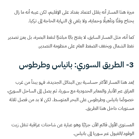
ميزة هذا المسار أنه يقلل اعتماد بغداد على الإقليم، لكن عيبه أنه ما زال
يحتاج وقتًا وتأهيلًا وحماية، ولا يلغي في النهاية الحاجة إلى تركيا.
كما أنه، مثل المسار السابق، لا يفتح بابًا مباشرًا لنفط البصرة، بل يعزز تصدير
نفط الشمال ويخفف الضغط العام على منظومة التصدير.
3- الطريق السوري: بانياس وطرطوس
يُعد هذا المسار الأكثر حساسية بين البدائل الجديدة، فهو يبدأ من غرب
العراق عبر الأنبار والمعابر الحدودية مع سوريا، ثم يصل إلى الساحل السوري،
خصوصًا بانياس وطرطوس على البحر المتوسط. لكن لا بد من فصل ثلاثة
مستويات داخل هذا الطريق.
المستوى الأول قائم الآن جزئيًا وهو عبارة عن شاحنات عراقية تنقل زيت
الوقود/الفيول عبر سوريا إلى بانياس.