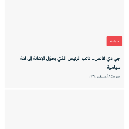
سياسة
جي دي فانس.. نائب الرئيس الذي يحوّل الإهانة إلى لغة
سياسية
بيتر بيكر
٨ أغسطس ٢٠٢٦