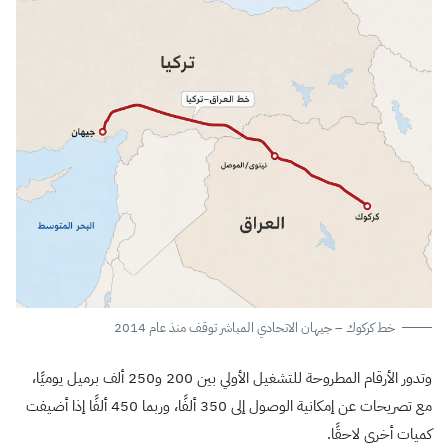
خط كركوك – جيهان الاتحادي المباشر توقف منذ عام 2014
وتدور الأرقام المطروحة للتشغيل الأولي بين 200 و250 ألف برميل يوميًا،
مع تصريحات عن إمكانية الوصول إلى 350 ألفًا، وربما 450 ألفًا إذا أضيفت
كميات أخرى لاحقًا.