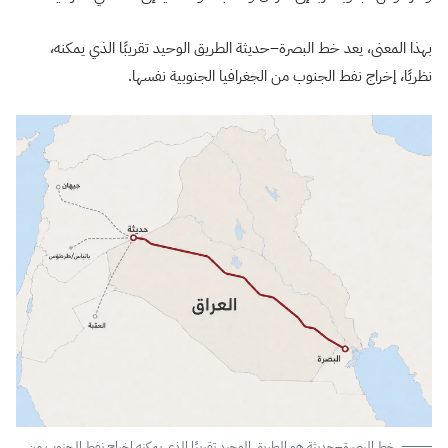
بهذا المعنى، يعد خط البصرة–حديثة الطريق الوحيد تقريبًا الذي يمكنه،
نظريًا، إخراج نفط الجنوب من الجغرافيا الجنوبية نفسها.
خط البصرة–حديثة هو الطريق الوحيد تقريبًا الذي يمكنه إخراج نفط الجنوب من