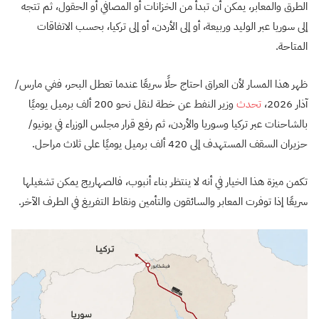
الطرق والمعابر، يمكن أن تبدأ من الخزانات أو المصافي أو الحقول، ثم تتجه
إلى سوريا عبر الوليد وربيعة، أو إلى الأردن، أو إلى تركيا، بحسب الاتفاقات
المتاحة.
ظهر هذا المسار لأن العراق احتاج حلًا سريعًا عندما تعطل البحر، ففي مارس/
آذار 2026،
تحدث
وزير النفط عن خطة لنقل نحو 200 ألف برميل يوميًا
بالشاحنات عبر تركيا وسوريا والأردن، ثم رفع قرار مجلس الوزراء في يونيو/
حزيران السقف المستهدف إلى 420 ألف برميل يوميًا على ثلاث مراحل.
تكمن ميزة هذا الخيار في أنه لا ينتظر بناء أنبوب، فالصهاريج يمكن تشغيلها
سريعًا إذا توفرت المعابر والسائقون والتأمين ونقاط التفريغ في الطرف الآخر.