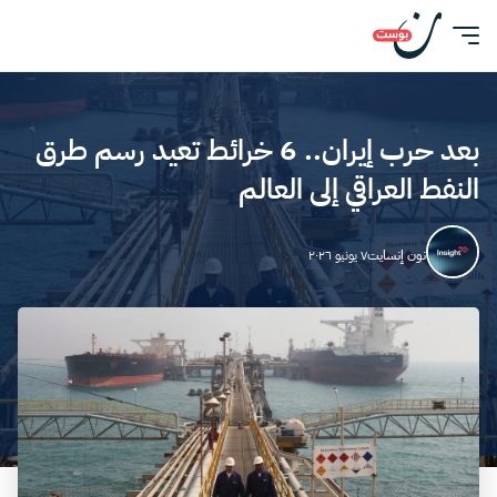
بعد حرب إيران.. 6 خرائط تعيد رسم طرق
النفط العراقي إلى العالم
نون إنسايت
٧ يونيو ٢٠٢٦