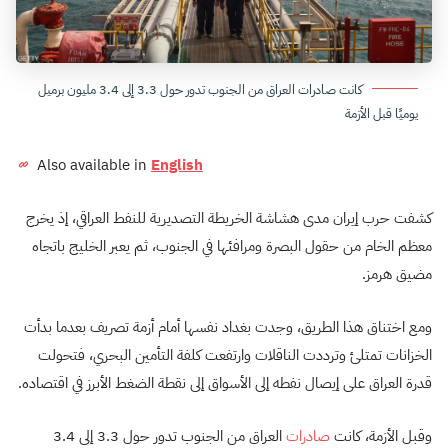
كانت صادرات العراق من الجنوب تدور حول 3.3 إلى 3.4 مليون برميل
يوميًا قبل الأزمة
Also available in
English
كشفت حرب إيران مدى هشاشة الخريطة التصديرية للنفط العراقي، إذ يخرج
معظم الخام من حقول البصرة ومرافئها في الجنوب، ثم يعبر الخليج باتجاه
مضيق هرمز.
ومع اختناق هذا الطريق، وجدت بغداد نفسها أمام أزمة تصريف بعدما بدأت
الخزانات تمتلئ وترددت الناقلات وارتفعت كلفة التأمين البحري، فتحولت
قدرة العراق على إيصال نفطه إلى الأسواق إلى نقطة الضغط الأبرز في اقتصاده.
وقبل الأزمة، كانت
صادرات
العراق من الجنوب تدور حول 3.3 إلى 3.4