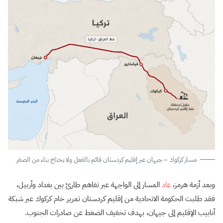
مسار كركوك – جيهان عبر إقليم كردستان قائم بالفعل ولا يحتاج بناء من الصفر
وبعد أزمة هرمز،
عاد
المسار إلى الواجهة عبر تفاهم طارئ بين بغداد وأربيل،
فقد طلبت الحكومة الاتحادية من إقليم كردستان تمرير خام كركوك عبر شبكة
أنابيب الإقليم إلى جيهان، بهدف تخفيف الضغط عن صادرات الجنوب.