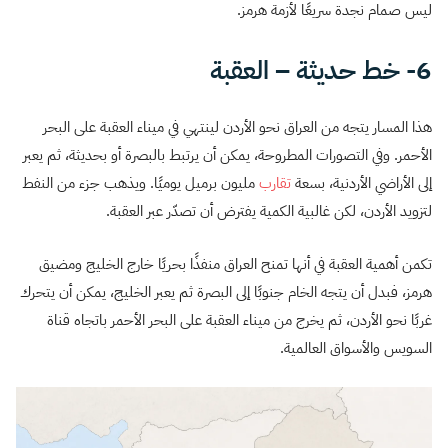
ليس صمام نجدة سريعًا لأزمة هرمز.
6- خط حديثة – العقبة
هذا المسار يتجه من العراق نحو الأردن لينتهي في ميناء العقبة على البحر
الأحمر. وفي التصورات المطروحة، يمكن أن يرتبط بالبصرة أو بحديثة، ثم يعبر
إلى الأراضي الأردنية، بسعة
تقارب
مليون برميل يوميًا. ويذهب جزء من النفط
لتزويد الأردن، لكن غالبية الكمية يفترض أن تصدّر عبر العقبة.
تكمن أهمية العقبة في أنها تمنح العراق منفذًا بحريًا خارج الخليج ومضيق
هرمز، فبدل أن يتجه الخام جنوبًا إلى البصرة ثم يعبر الخليج، يمكن أن يتحرك
غربًا نحو الأردن، ثم يخرج من ميناء العقبة على البحر الأحمر باتجاه قناة
السويس والأسواق العالمية.