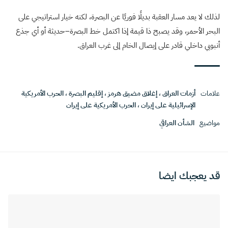
لذلك لا يعد مسار العقبة بديلًا فوريًا عن البصرة، لكنه خيار استراتيجي على
البحر الأحمر، وقد يصبح ذا قيمة إذا اكتمل خط البصرة–حديثة أو أي جذع
أنبوبي داخلي قادر على إيصال الخام إلى غرب العراق.
علامات
أزمات العراق
،
إغلاق مضيق هرمز
،
إقليم البصرة
،
الحرب الأمريكية
الإسرائيلية على إيران
،
الحرب الأمريكية على إيران
مواضيع
الشأن العراقي
قد يعجبك ايضا