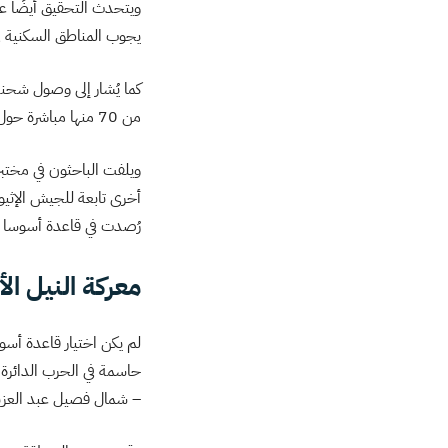
يجوب المناطق السكنية ف
من 70 منها مباشرة حول المستودع الجديد”.
أخرى تابعة للجيش الإثيو
رُصدت في قاعدة أسوسا “تتن
معركة النيل الأ
لم يكن اختيار قاعدة أسوس
حاسمة في الحرب الدائرة 
– شمال فصيل عبد العزيز