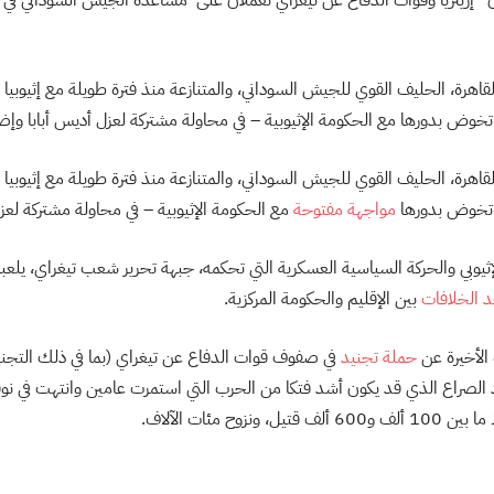
القاهرة، الحليف القوي للجيش السوداني، والمتنازعة منذ فترة طويلة مع إثيوبيا ع
 تخوض بدورها مع الحكومة الإثيوبية – في محاولة مشتركة لعزل أديس أبابا وإض
القاهرة، الحليف القوي للجيش السوداني، والمتنازعة منذ فترة طويلة مع إثيوبيا ع
ي تخوض بدورها
مواجهة مفتوحة
مع الحكومة الإثيوبية – في محاولة مشتركة لعزل
إثيوبي والحركة السياسية العسكرية التي تحكمه، جبهة تحرير شعب تيغراي، يلعبان 
 الخلافات
بين الإقليم والحكومة المركزية.
 الأخيرة عن
حملة تجنيد
في صفوف قوات الدفاع عن تيغراي (بما في ذلك التجني
الصراع الذي قد يكون أشد فتكا من الحرب التي استمرت عامين وانتهت في نوفم