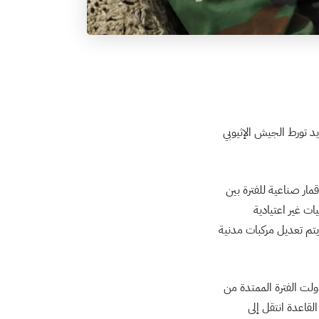
د تورط الجيش الإثيوبي
مار صناعية للفترة بين
ليات غير اعتيادية
يتم تعديل مركبات مدنية
 وتناولت الفترة الممتدة من
 الأنشطة داخل القاعدة انتقل إلى