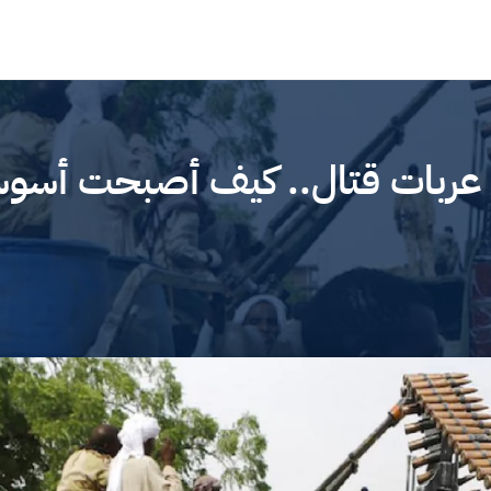
ى عربات قتال.. كيف أصبحت أسو