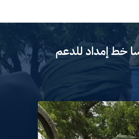
سا خط إمداد للدعم