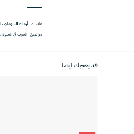
علامات
أزمات السودان
،
ا
مواضيع
الحرب في السودان
قد يعجبك ايضا