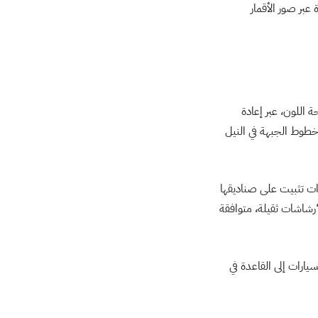
بر صور الأقمار
 اللون، عبر إعادة
 خطوط الجبهة في النيل
ات تثبيت على صناديقها
“رشاشات ثقيلة، متوافقة
د، حيث وصل ما لا يقل عن 10 شاحنات لنقل السيارات إلى القاعدة في