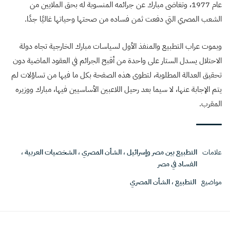
عام 1977، وتغاضى مبارك عن جرائمه المنسوبة له بحق الملايين من
الشعب المصري التي دفعت ثمن فساده من صحتها وحياتها غاليًا جدًا.
وبموت عراب التطبيع والمنفذ الأول لسياسات مبارك الخارجية تجاه دولة
الاحتلال يسدل الستار على واحدة من أقبح الجرائم في العقود الماضية دون
تحقيق العدالة المطلوبة، لتطوى هذه الصفحة بكل ما فيها من تساؤلات لم
يتم الإجابة عنها، لا سيما بعد رحيل اللاعبين الأساسيين فيها، مبارك ووزيره
المقرب.
علامات
التطبيع بين مصر وإسرائيل
،
الشأن المصري
،
الشخصيات العربية
،
الفساد في مصر
مواضيع
التطبيع
،
الشأن المصري