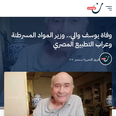
وفاة يوسف والي.. وزير المواد المسرطنة
وعراب التطبيع المصري
فريق التحرير
٥ سبتمبر ٢٠٢٠