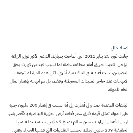
فساد مالي
جاءت ثورة 25 يناير 2011 التي أطاحت بمبارك، الداعم الأكبر لوزير الزراعة
الراحل، لتعبد الطريق أمام محاكمة عادلة لما تسبب فيه من كوارث بحق
المصريين، حيث أعيد فتح الملف مرة أخرى، لكن هذه المرة لم تتوقف
الاتهامات عند حاجز المبيدات المسرطنة وفقط، بل تم اتهامه بإهدار المال
العام للدولة.
البلاغات المقدمة ضد والي أشارت إلى أنه تسبب في إهدار 200 مليون جنيه
على الدولة تمثل قيمة فارق سعر قطعة أرض بجزيرة البياضية بالأقصر باعها
لرجل الأعمال الهارب حسين سالم بمبلغ 9 ملايين جنيه، بينما قيمتها
الحقيقية 209 ملايين وذلك بحسب التقديرات التي قدمها الخبراء وقتها.