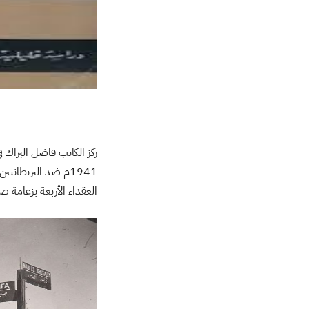
ركز الكاتب فاضل البراك 
1941م ضد البريطان
العقداء الأربعة بزعامة