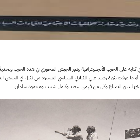
في كتابه على الحرب الأنجلوعراقية ودور الجيش المحوري في هذه الحرب وتحديد
يين أو ما عرفت بثورة رشيد علي الكيلاني السياسي المسنود من تكتل في الجيش ال
 صلاح الدين الصباغ وكل من فهمي سعيد وكامل شبيب ومحمود سلمان.