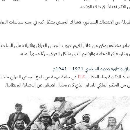
ش الأكثر تعدادًا في ذلك الوقت.
ويلة من الاشتباك السياسي، فشارك الجيش بشكل كبير في رسم سياسات العر
ذا المقال أضع 8 مصادر مختلفة يمكن من خلالها فهم حروب الجيش العراقي وتأثيراته على الس
خارجه في المنطقة والإقليم الذي يشكل العراق جزءًا محوريًا منه.
وره ودوره السياسي 1921 – 1941م
غداد الدكتورة رجاء الخطاب
كتابًا
عن حقبة مهمة من تاريخ الجيش العراقي منذ ت