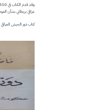
عراقي بريطاني بشأن الموضو
كتاب دور الجيش العراقي في