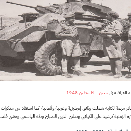
 العراقية في
جنين – فلسطين 1948
در مهمة لكتابه شملت وثائق إنجليزية وعربية وألمانية، كما استفاد من مذ
ة الزمنية كرشيد علي الكيلاني وصلاح الدين الصباغ وطه الهاشمي ومفتي فل