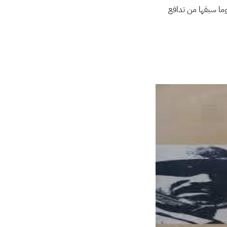
سيس وما سبقها من تدافع