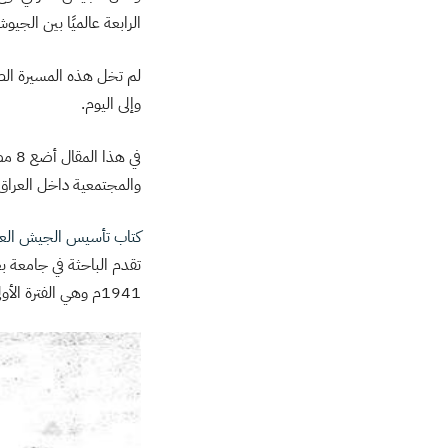
الرابعة عالميًا بين الجيو
لم تخل هذه المسيرة الط
وإلى اليوم.
في ه
والمجتمعية داخل العراق و
كتاب تأسيس الجيش العراقي وتط
تقدم الباحثة في جامعة ب
1941م وهي الفترة الأولى من الحكم الملكي للعراق الذي كان يحاول الانبثاق عن الوصاية البريطانية.