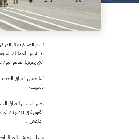
تاريخ العسكرية في العرا
بداية من الممالك السومري
التي يعرفها العالم اليوم
تأسيسه.
يعتبر الجيش العراقي الح
القومي
“داعش”.