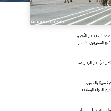
ى هذه البقعة من الأرض،
ين وضع الآشوريون الأسس
ي عام 1921م وبذلك يكون اليوم قد أكمل قرنًا من الزمان منذ
ة مرورًا بالحروب
 تنظيم الدولة الإسلامة
ن مقاتل، ما جعله يحتل المرتبة