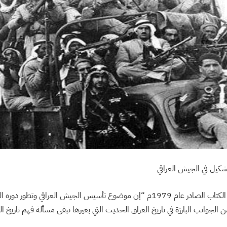
كيل في الجيش العراقي
تقول الخطاب في مقدمة الكتاب الصادر عام 1979م “إن موضوع تأسيس الجيش العراقي 