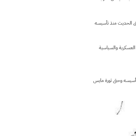
اق الحديث منذ تأسيسه
احة العسكرية والسياسية
أسيسه وحتى ثورة مايس