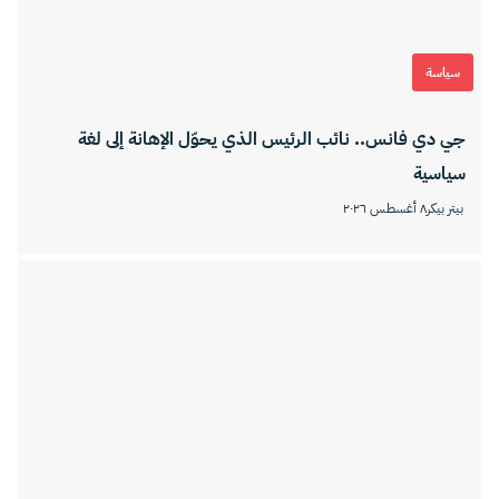
سياسة
جي دي فانس.. نائب الرئيس الذي يحوّل الإهانة إلى لغة
سياسية
بيتر بيكر
٨ أغسطس ٢٠٢٦