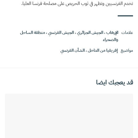
تخدم الفرنسيين وتظهر في ثوب الحريص على مصلحة فرنسا العليا.
علامات
الإرهاب
،
الجيش الجزائري
،
الجيش الفرنسي
،
منطقة الساحل
والصحراء
مواضيع
إفريقيا من الداخل
،
الشأن الفرنسي
قد يعجبك ايضا