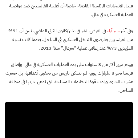
قبيل الانتخابات الرئاسية القادمة، خاصة أن أغلبية الفرنسيين ضد مواصلة
العملية العسكرية في مالي.
وفي آخر
سبر آراء
في الغرض، نشر في يناير/كانون الثاني الماضي، تبين أن 51%
من الفرنسيين يعارضون التدخل العسكري في الساحل، بعدما كانت نسبة
المؤيدين 73% عند إطلاق عملية “سرفال” سنة 2013.
ورغم مرور أكثر من 8 سنوات على بدء العمليات العسكرية في مالي، وإنفاق
فرنسا نحو 8 مليارات يورو، لم تتمكن باريس من تحقيق أهدافها، بل خسرت
عشرات الجنود وزادت قوة التنظيمات المسلحة التي تدعي حربها في منطقة
الساحل.