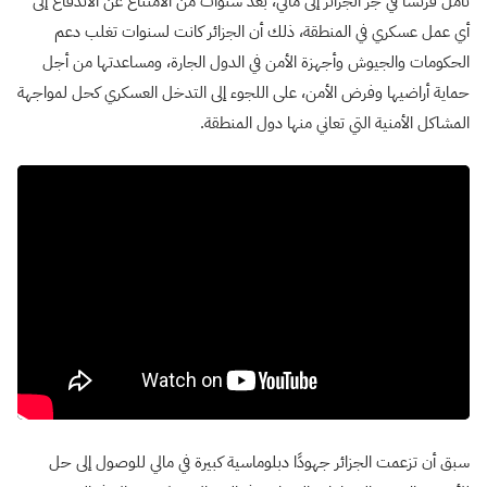
تأمل فرنسا في جر الجزائر إلى مالي، بعد سنوات من الامتناع عن الاندفاع إلى
أي عمل عسكري في المنطقة، ذلك أن الجزائر كانت لسنوات تغلب دعم
الحكومات والجيوش وأجهزة الأمن في الدول الجارة، ومساعدتها من أجل
حماية أراضيها وفرض الأمن، على اللجوء إلى التدخل العسكري كحل لمواجهة
المشاكل الأمنية التي تعاني منها دول المنطقة.
سبق أن تزعمت الجزائر جهودًا دبلوماسية كبيرة في مالي للوصول إلى حل