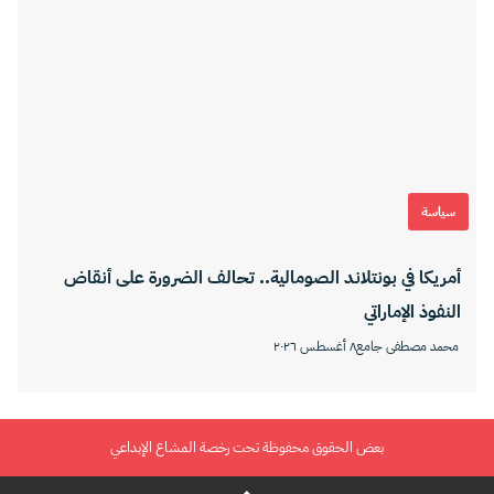
سياسة
أمريكا في بونتلاند الصومالية.. تحالف الضرورة على أنقاض
النفوذ الإماراتي
محمد مصطفى جامع
٨ أغسطس ٢٠٢٦
بعض الحقوق محفوظة تحت رخصة المشاع الإبداعي