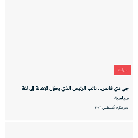
سياسة
جي دي فانس.. نائب الرئيس الذي يحوّل الإهانة إلى لغة
سياسية
بيتر بيكر
٨ أغسطس ٢٠٢٦