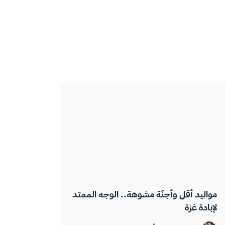
مواليد أقل وأجنّة مشوهة.. الوجه الممتد
لإبادة غزة