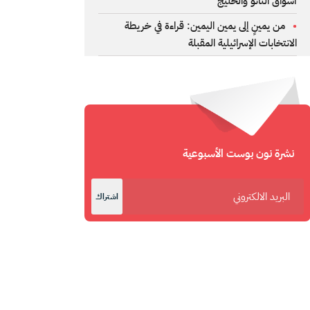
أسواق الناتو والخليج
من يمينٍ إلى يمين اليمين: قراءة في خريطة
الانتخابات الإسرائيلية المقبلة
نشرة نون بوست الأسبوعية
اشتراك