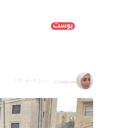
الرئيسية
سياسة
ا
على شيرين الرحمات.. وا
سمية الغنوشي
نشر في ١٤ مايو ,٢٠٢٢