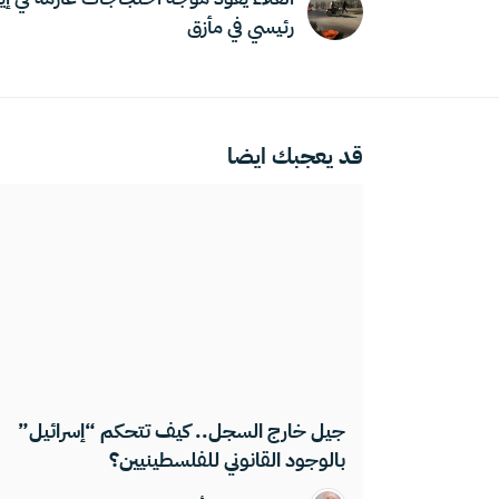
رئيسي في مأزق
قد يعجبك ايضا
جيل خارج السجل.. كيف تتحكم “إسرائيل”
بالوجود القانوني للفلسطينيين؟