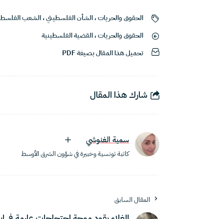
الحقوق والحريات
،
الشأن الفلسطيني
،
الشعب الفلسطي
الحقوق والحريات
،
القضية الفلسطينية
تحميل هذا المقال بصيغة PDF
شارك هذا المقال
سمية الغنوشي
كاتبة تونسية وخبيرة في شؤون الشرق الأوسط
المقال السابق
الغلاء يقود موجة احتجاجات عارمة في إي