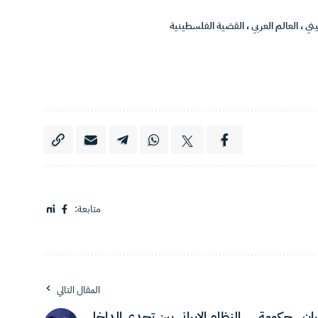
ني
،
العالم العربي
،
القضية الفلسطينية
متابعة:
المقال التالي
ران.. حكومة
النظام الإيراني بين تحدي الداخل