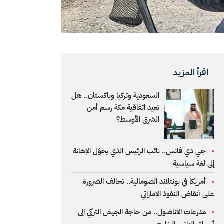
اقرأ المزيد
السعودية وتركيا وباكستان.. هل
تعيد اتفاقية مكة رسم أمن
الشرق الأوسط؟
جي دي فانس.. نائب الرئيس الذي يحوّل الإهانة
إلى لغة سياسية
أمريكا في بونتلاند الصومالية.. تحالف الضرورة
على أنقاض النفوذ الإماراتي
مدرعات الأناضول.. من حاجة الجيش التركي إلى