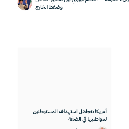
وضغط الخارج
أمريكا تتجاهل استهداف المستوطنين
لمواطنيها في الضفة