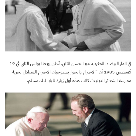
في الدار البيضاء، المغرب، مع الحسن الثاني، أعلن يوحنا بولس الثاني في 19
أغسطس 1985 أن “الاحترام والحوار يستوجبان الاحترام المتبادل لحرية
ممارسة الشعائر الدينية”، كانت هذه أول زيارة للبابا لبلد مسلم.