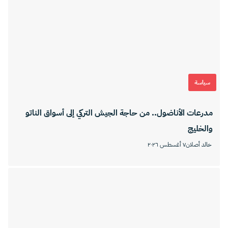
سياسة
مدرعات الأناضول.. من حاجة الجيش التركي إلى أسواق الناتو
والخليج
خالد أصلان
٧ أغسطس ٢٠٢٦