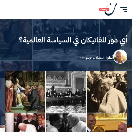
أي دور للفاتيكان في السياسة العالمية؟
أنطوني سمراني
٧ يونيو ٢٠١٥