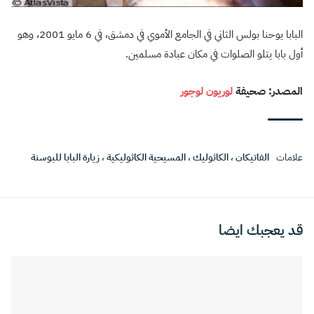
البابا يوحنا بولس الثاني في الجامع الأموي في دمشق، في 6 مايو 2001، وهو
أول بابا يتلو الصلوات في مكان عبادة مسلمين.
المصدر: صحيفة
لوريون لوجور
علامات
الفاتيكان
،
الكاثوليك
،
المسيحية الكاثوليكية
،
زيارة البابا للبوسنة
قد يعجبك ايضا