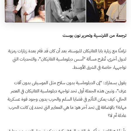
ترجمة من الفرنسية وتحرير نون بوست
تزامنًا مع زيارة بابا الفاتيكان للبوسنة، بعد أن كان قد قام بعدة زيارات رمزية
لدول أخرى، تُطرح مسألة “أسس دبلوماسية الفاتيكان”، والتحديات التي
تواجهها، خاصة في الشرق الأوسط.
يقول بسمارك: “إن الدبلوماسية بدون سلاح مثل الموسيقى بدون آلات
عزف”، وتبين هذه الجملة أول تحد تواجهه دبلوماسية الفاتيكان في العصر
الحالي، كيف يمكن التأثير في قضايا السلم والحرب بدون وجود قوة عسكرية
مهابة؟ بالإضافة إلى تحد آخر هو: ما هي المعايير التي تحدد إن كانت الحرب
عادلة أم لا؟