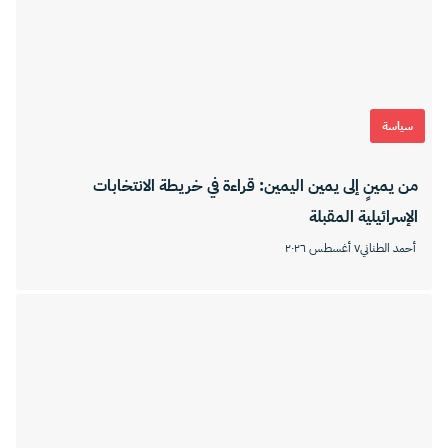
سياسة
من يمينٍ إلى يمين اليمين: قراءة في خريطة الانتخابات
الإسرائيلية المقبلة
أحمد الطناني
٧ أغسطس ٢٠٢٦