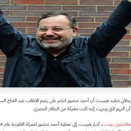
بريطاني ديفيد هيرست أن أحمد منصور انتصر على زعيم الانقلاب عبد الفتاح ا
برا أن التهم التي وجهت إليه كانت مفبركة من النظام المصري.
هافنغتون بوست