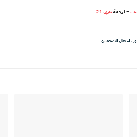
وست
– ترجمة
عربي 21
ور
،
اعتقال الصحفيين