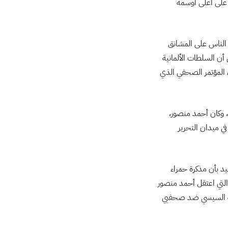
 على أعلى أوسمة
 الناس على المشانق
 أن السلطات الألمانية
ء المؤتمر الصحفي الذي
 وكان أحمد منصور،
ي ميدان التحرير
يد بأن مذكرة حمراء
لتي اعتقل أحمد منصور
ملة السيسي ضد صحفيي