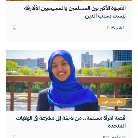
الفجوة الأكبر بين المسلمين والمسيحيين الأفارقة
ليست بسبب الدين
١١ يناير ,٢٠١٧
الإسلاموفوبيا
قصة امرأة مسلمة.. من لاجئة إلى مشرّعة في الولايات
المتحدة
١٦ نوفمبر ,٢٠١٦