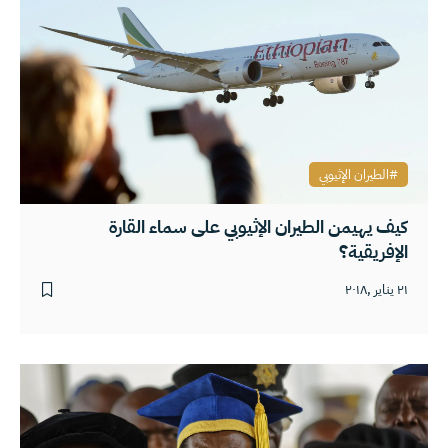
الطيران الإثيوبي
كيف يهيمن الطيران الإثيوبي على سماء القارة
الإفريقية؟
٢١ يناير ,٢٠١٨