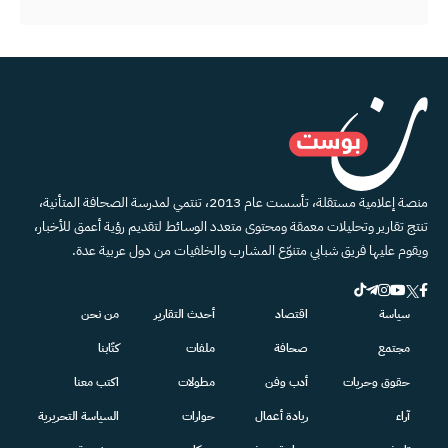
منصة إعلامية مستقلة، تأسست عام 2013، تنتمي لمدرسة الصحافة المتأنية،
تنتج تقارير وتحليلات معمقة ومحتوى متعدد الوسائط لتقديم رؤية أعمق للأخبار،
ويقوم عليها فريق شبابي متنوّع المشارب والخلفيات من دول عربية عدة.
سياسة
اقتصاد
أحدث التقارير
من نحن
مجتمع
صحافة
ملفات
كتّابنا
حقوق وحريات
أدب وفن
مطولات
اكتب معنا
آراء
ريادة أعمال
حوارات
السياسة التحريرية