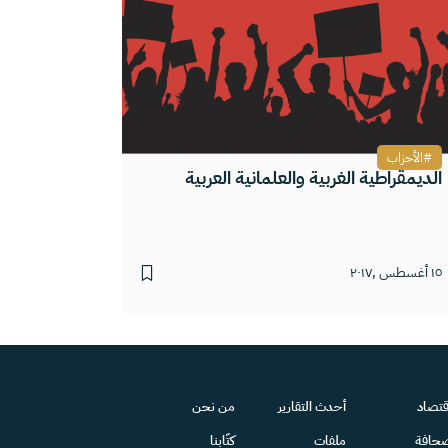
الأحزاب
الديمقراطية الغربية والعلمانية العربية
١٥ أغسطس ,٢٠١٧
قتصاد
أحدث التقارير
من نحن
حافة
ملفات
كتّابنا