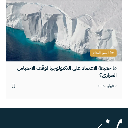
آثار تغير المناخ
ما حقيقة الاعتماد على التكنولوجيا لوقف الاحتباس
الحراري؟
٢ فبراير ,٢٠١٨