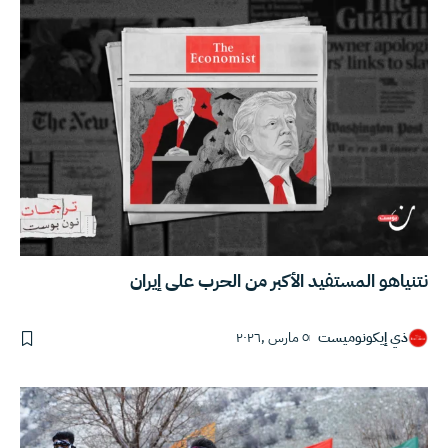
نتنياهو المستفيد الأكبر من الحرب على إيران
ذي إيكونوميست
٥ مارس ,٢٠٢٦