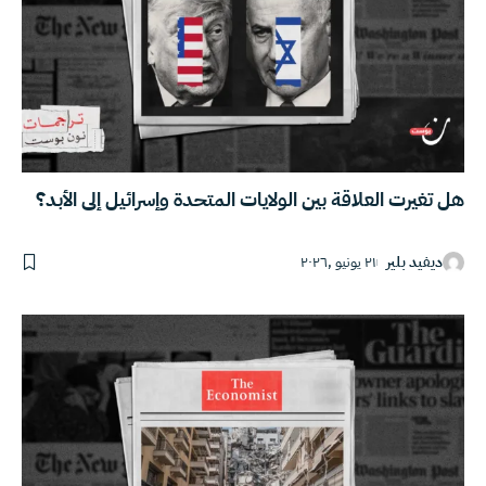
هل تغيرت العلاقة بين الولايات المتحدة وإسرائيل إلى الأبد؟
ديفيد بلير
٢١ يونيو ,٢٠٢٦