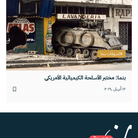
كشوفات بنما
بنما: مختبر الأسلحة الكيميائية الأمريكي
١٢ أبريل ,٢٠١٩