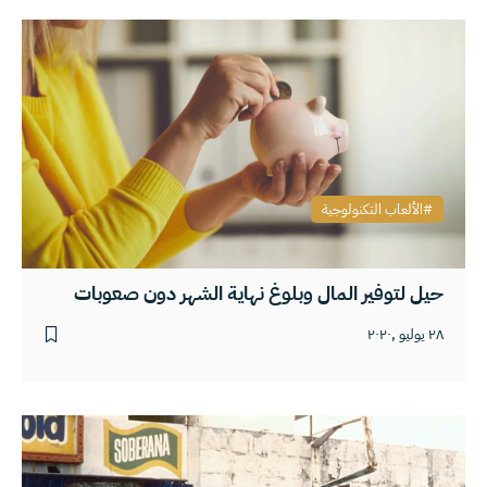
الألعاب التكنولوجية
حيل لتوفير المال وبلوغ نهاية الشهر دون صعوبات
٢٨ يوليو ,٢٠٢٠