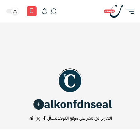
alkonfdnseal
التقارير التي تنشر على موقع الكونفدنسيال