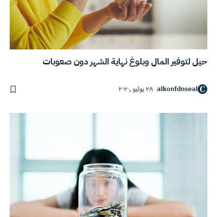
حيل لتوفير المال وبلوغ نهاية الشهر دون صعوبات
alkonfdnseal
٢٨ يوليو ,٢٠٢٠