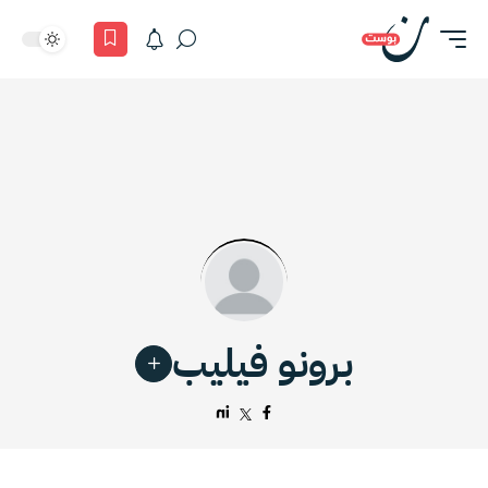
برونو فيليب