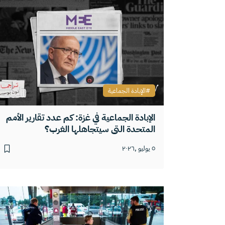
الإبادة الجماعية
الإبادة الجماعية في غزة: كم عدد تقارير الأمم
المتحدة التي سيتجاهلها الغرب؟
٥ يوليو ,٢٠٢٦