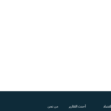
قتصاد
أحدث التقارير
من نحن