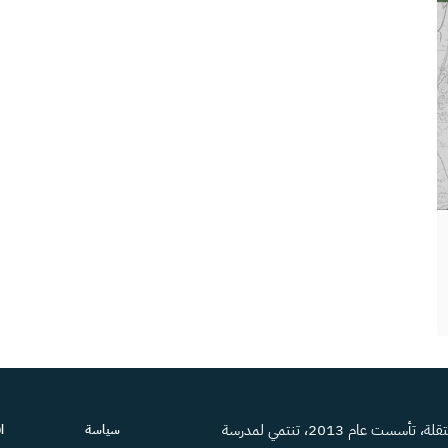
منصة إعلامية مستقلة، تأسست عام 2013، تنتمي لمدرسة
سياسة
ا