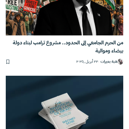
من الحرم الجامعي إلى الحدود.. مشروع ترامب لبناء دولة
بيضاء وموالية
هبة بعيرات
٢٢ أبريل ,٢٠٢٥