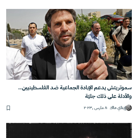
سموتريتش يدعم الإبادة الجماعية ضد الفلسطينيين..
والأدلة على ذلك جليّة
إيتاي ماك
٨ مارس ,٢٠٢٣