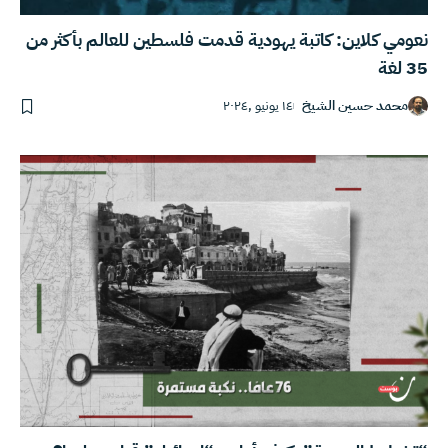
نعومي كلاين: كاتبة يهودية قدمت فلسطين للعالم بأكثر من
35 لغة
محمد حسين الشيخ
١٤ يونيو ,٢٠٢٤