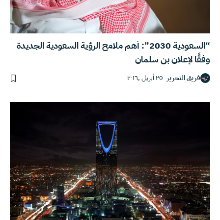
“السعودية 2030”: أهم ملامح الرؤية السعودية الجديدة
وفقًا لإعلان بن سلمان
فريق التحرير
٢٥ أبريل ,٢٠١٦