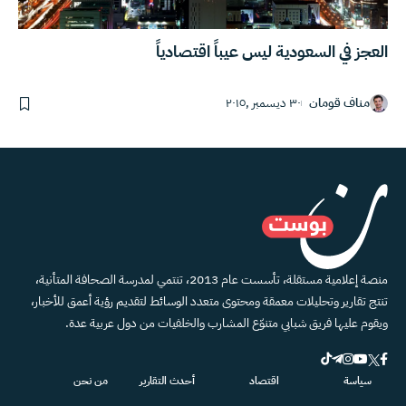
العجز في السعودية ليس عيباً اقتصادياً
مناف قومان
٣٠ ديسمبر ,٢٠١٥
منصة إعلامية مستقلة، تأسست عام 2013، تنتمي لمدرسة الصحافة المتأنية،
تنتج تقارير وتحليلات معمقة ومحتوى متعدد الوسائط لتقديم رؤية أعمق للأخبار،
ويقوم عليها فريق شبابي متنوّع المشارب والخلفيات من دول عربية عدة.
سياسة
اقتصاد
أحدث التقارير
من نحن