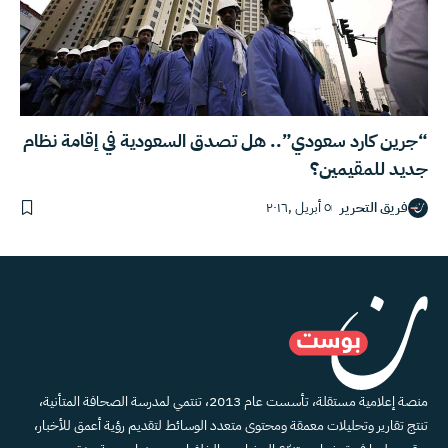
“جرين كارد سعودي”.. هل تصدق السعودية في إقامة نظام
جديد للمقيمين؟
فريق التحرير
٥ أبريل ,٢٠١٦
منصة إعلامية مستقلة، تأسست عام 2013، تنتمي لمدرسة الصحافة المتأنية،
تنتج تقارير وتحليلات معمقة ومحتوى متعدد الوسائط لتقديم رؤية أعمق للأخبار،