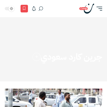
جرين كارد سعودي