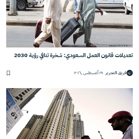
تعديلات قانون العمل السعودي: سُخرة تنافي رؤية 2030
فريق التحرير
١٩ أغسطس ,٢٠١٦