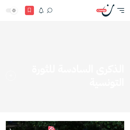
الذكرى السادسة للثورة
التونسية