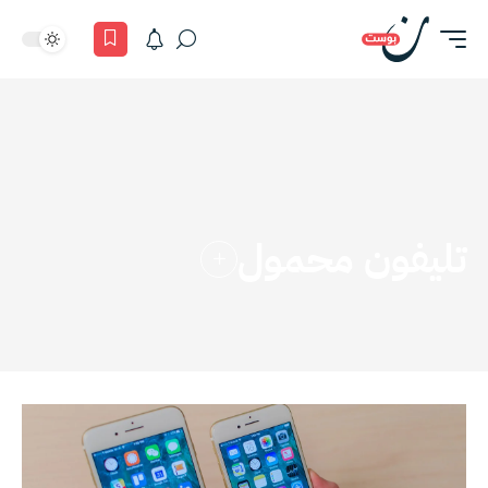
تليفون محمول