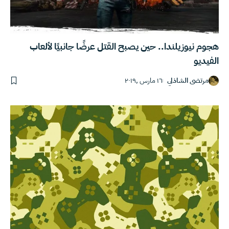
هجوم نيوزيلندا.. حين يصبح القتل عرضًا جانبيًا لألعاب
الفيديو
مرتضى الشاذلي
١٦ مارس ,٢٠١٩