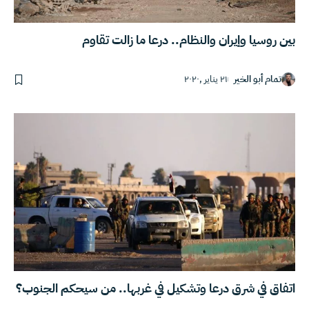
بين روسيا وإيران والنظام.. درعا ما زالت تقاوم
تمام أبو الخير
٢١ يناير ,٢٠٢٠
اتفاق في شرق درعا وتشكيل في غربها.. من سيحكم الجنوب؟