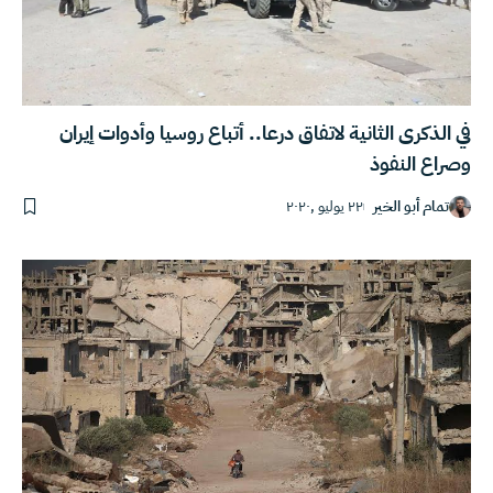
في الذكرى الثانية لاتفاق درعا.. أتباع روسيا وأدوات إيران
وصراع النفوذ
تمام أبو الخير
٢٢ يوليو ,٢٠٢٠