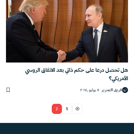
هل تحصل درعا على حكم ذاتي بعد الاتفاق الروسي
الأمريكي؟
فريق التحرير
٨ يوليو ,٢٠١٧
2
1