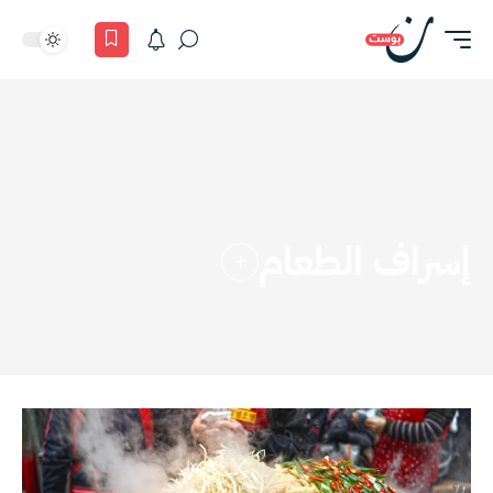
إسراف الطعام