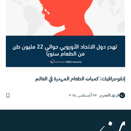
إنفوجرافيك: كميات الطعام المهدرة في العالم
فريق التحرير
٢٢ أغسطس ,٢٠١٧