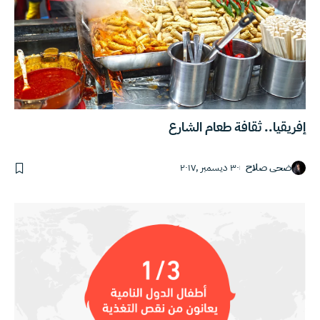
إفريقيا.. ثقافة طعام الشارع
ضحى صلاح
٣٠ ديسمبر ,٢٠١٧