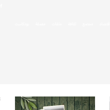
قتصاد
مجتمع
ثقافة
ملفات
معمقة
بودكاست