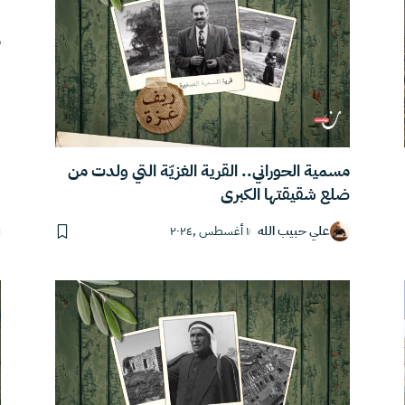
ق
م
مسمية الحوراني.. القرية الغزيّة التي ولدت من
ضلع شقيقتها الكبرى
علي حبيب الله
١ أغسطس ,٢٠٢٤