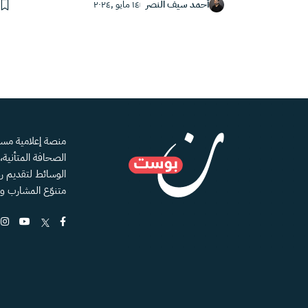
أحمد سيف النصر
١٤ مايو ,٢٠٢٤
الصحافة المتأنية
الوسائط لتقديم رؤ
متنوّع المشارب و