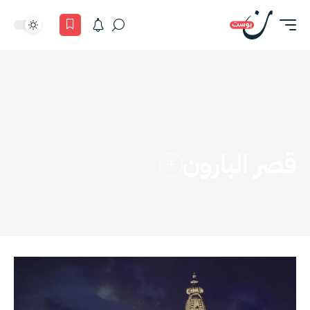
قصر البارون