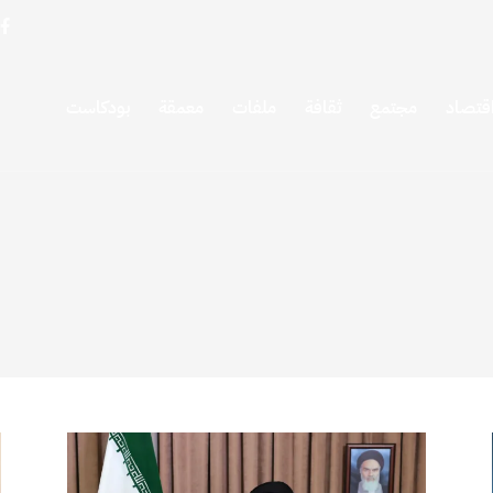
قتصاد
مجتمع
ثقافة
ملفات
معمقة
بودكاست