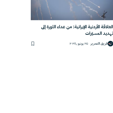
لعلاقة الأردنية الإيرانية: من عداء الثورة إلى
هديد المسيّرات
فريق التحرير
٢٤ يونيو ,٢٠٢٥