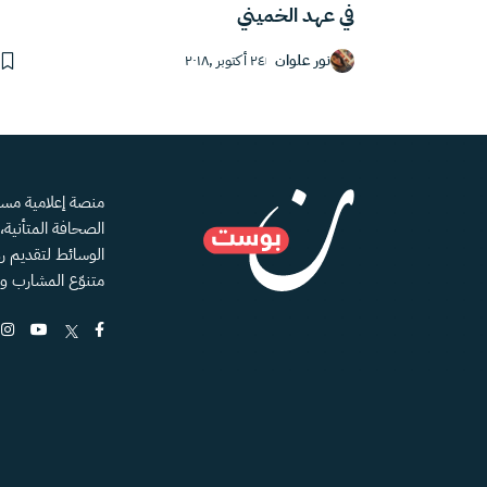
في عهد الخميني
نور علوان
٢٤ أكتوبر ,٢٠١٨
الصحافة المتأنية
الوسائط لتقديم رؤ
متنوّع المشارب و