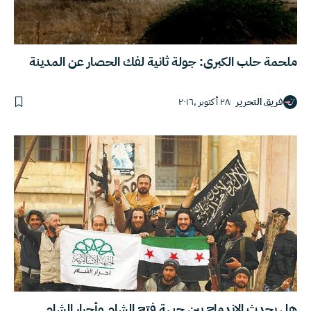
ملحمة حلب الكبرى: جولة ثانية لفك الحصار عن المدينة
فريق التحرير
٢٨ أكتوبر ,٢٠١٦
هل يحدث الاندماج بين جبهة فتح الشام وأحرار الشام