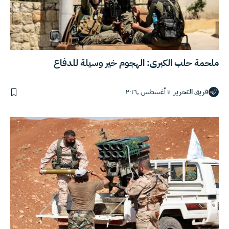
ملحمة حلب الكبرى: الهجوم خير وسيلة للدفاع
فريق التحرير
١ أغسطس ,٢٠١٦