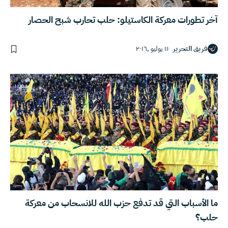
آخر تطورات معركة الكاستيلو: حلب تحارب شبح الحصار
فريق التحرير
١١ يوليو ,٢٠١٦
ما الأسباب التي قد تدفع حزب الله للانسحاب من معركة
حلب؟