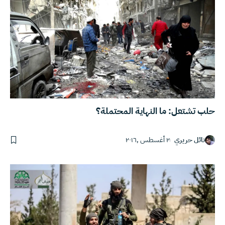
حلب تشتعل: ما النهاية المحتملة؟
نائل حريري
٢ أغسطس ,٢٠١٦