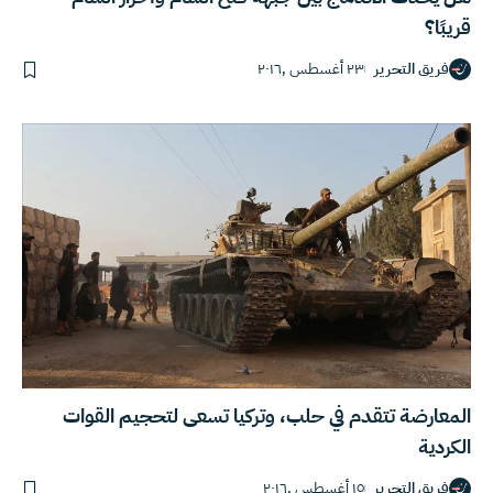
قريبًا؟
فريق التحرير
٢٣ أغسطس ,٢٠١٦
المعارضة تتقدم في حلب، وتركيا تسعى لتحجيم القوات
الكردية
فريق التحرير
١٥ أغسطس ,٢٠١٦