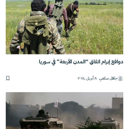
دوافع إبرام اتفاق “المدن الأربعة” في سوريا
جلال سلمي
٨ أبريل ,٢٠١٧