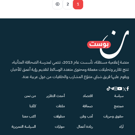
2
1
منصة إعلامية مستقلة، تأسست عام 2013، تنتمي لمدرسة الصحافة المتأنية،
تنتج تقارير وتحليلات معمقة ومحتوى متعدد الوسائط لتقديم رؤية أعمق للأخبار،
ويقوم عليها فريق شبابي متنوّع المشارب والخلفيات من دول عربية عدة.
سياسة
اقتصاد
أحدث التقارير
من نحن
مجتمع
صحافة
ملفات
كتّابنا
حقوق وحريات
أدب وفن
مطولات
اكتب معنا
آراء
ريادة أعمال
حوارات
السياسة التحريرية