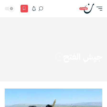
جيش الفتح