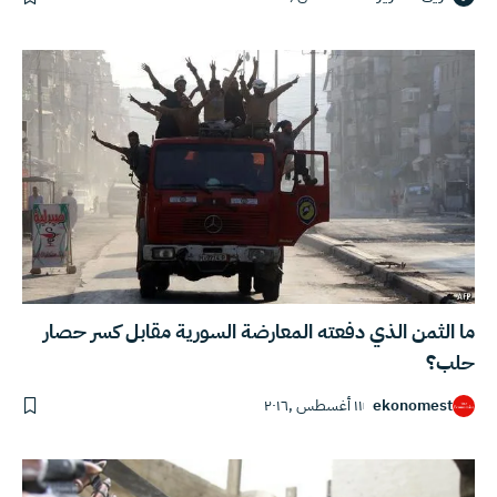
ما الثمن الذي دفعته المعارضة السورية مقابل كسر حصار
حلب؟
ekonomest
١١ أغسطس ,٢٠١٦