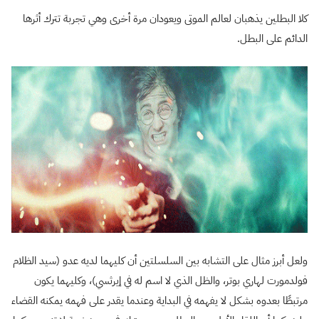
كلا البطلين يذهبان لعالم الموتى ويعودان مرة أخرى وهي تجربة تترك أثرها
الدائم على البطل.
ولعل أبرز مثال على التشابه بين السلسلتين أن كليهما لديه عدو (سيد الظلام
فولدمورت لهاري بوتر، والظل الذي لا اسم له في إيرثسي)، وكليهما يكون
مرتبطًا بعدوه بشكل لا يفهمه في البداية وعندما يقدر على فهمه يمكنه القضاء