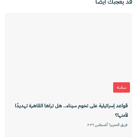
قد يعجبك ايضا
سياسة
قواعد إسرائيلية على تخوم سيناء.. هل تراها القاهرة تهديدًا
لأمنها؟
فريق التحرير
٦ أغسطس ٢٠٢٦