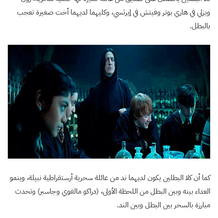
ويزلي في هاري بوتر وفيتش في إيرثسي، وكليهما لديهما أخت صغيرة تعجب
بالبطل.
كما أن كلا البطلين يكون لديهما ند من عائلة سحرية أرستقراطية نبيلة، وينمو
العداء بينه وبين البطل من اللحظة الأولى، (دراكو مالفوي وجاسبر) وتحدث
مبارزة بالسحر بين البطل وبين الند.