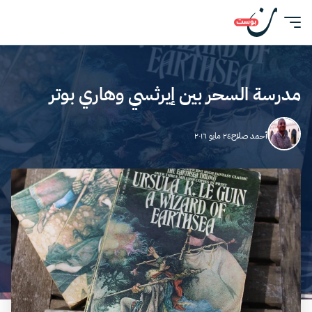
مدرسة السحر بين إيرثسي وهاري بوتر
أحمد صلاح
٢٤ مايو ٢٠١٦