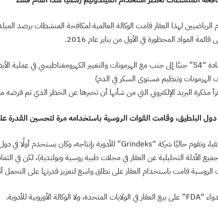
ائمة المواد المحظورة في الأول من يناير عام 2016.
تم تصنيف الميلدونيم كمادة “S4” جنبًا إلى جنب مع الهرمونات والتغيير الكهرومغناطيسي في عمل
ف الهرمونات وتنظيم مستوى السكر في الدم)
قرأ مذكرة البريد الإلكتروني التي من شأنها أن تخبرها عن الحظر الذي تم فرضه مؤخ
تم تطوير هذا العقار في لاتفيا، وتقوم حاليًا شركة “Grindeks” للأدوية بإنتاجه، وكان ي
 جميع الأدلة التحليلية عن العقار في مجلات طبية روسية وبولندية)، لكن في الثمان
لروسية قامت باستخدام العقار على نطاق واسع لتعزيز قدرتها على التحمل أثناء
ة الأوروبية للأدوية.