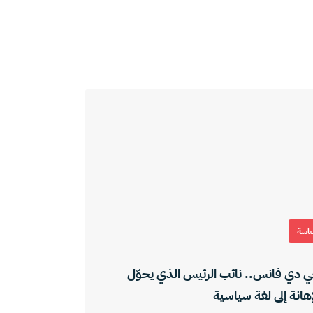
اسة
 دي فانس.. نائب الرئيس الذي يحوّل
إهانة إلى لغة سياسية