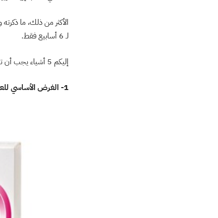
لـ 6 أسابيع فقط.
إليكم 5 أشياء يجب أن تعرفوها عن العقار الذي تسبب بالمتاعب لشارابوفا
1- الغرض الأساسي للعقار علاج أمراض القلب