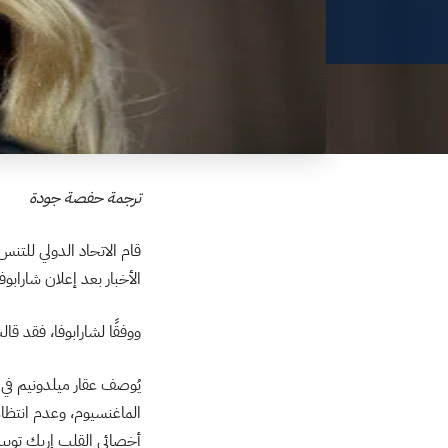
ترجمة حفصة جودة
الأخبار بعد إعلان شارابو
ووفقًا لشارابوفا، فقد ق
يُوصف عقار ميلدونيم في 
الماغنسيوم، وعدم انتظام
أخصائي القلب إريك توبيك