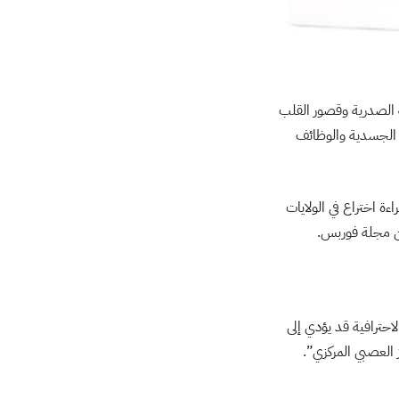
ة الصدرية وقصور القلب
 الجسدية والوظائف
ءة اختراع في الولايات
عاب الرياضية الاحترافية قد يؤدي إلى
 العصبي المركزي”.