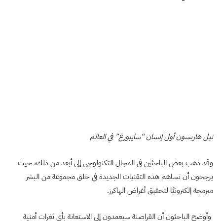
نيل هاربسون أول إنسان “سايبورغ” في العالم
وقد ذهب بعض الباحثين في المجال التكنولوجي إلى أبعد من ذلك، حيث
يرجحون أن تساهم هذه التقنيات الجديدة في خلق مجموعة من البشر
مبرمجة إلكترونيًا لتحقيق أغراض الهاكرز.
وأوضح الباحثون أن القراصنة سيعمدون إلى الاستعانة بأي ثغرات أمنية