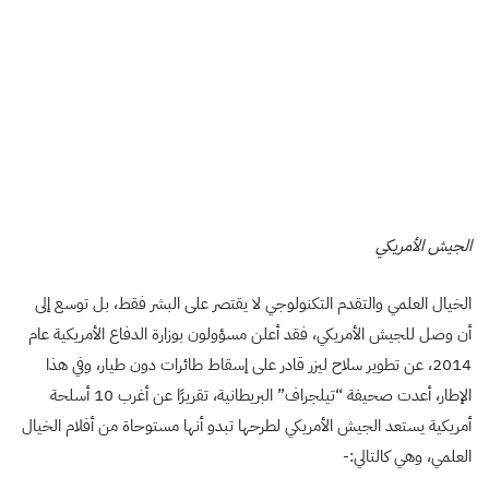
الجيش الأمريكي
الخيال العلمي والتقدم التكنولوجي لا يقتصر على البشر فقط، بل توسع إلى
أن وصل للجيش الأمريكي، فقد أعلن مسؤولون بوزارة الدفاع الأمريكية عام
2014، عن تطوير سلاح ليزر قادر على إسقاط طائرات دون طيار، وفي هذا
الإطار، أعدت صحيفة “تيلجراف” البريطانية، تقريرًا عن أغرب 10 أسلحة
أمريكية يستعد الجيش الأمريكي لطرحها تبدو أنها مستوحاة من أفلام الخيال
العلمي، وهي كالتالي:-