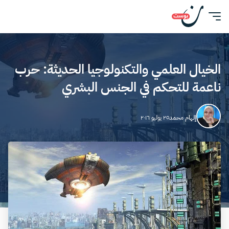
الخيال العلمي والتكنولوجيا الحديثة: حرب
ناعمة للتحكم في الجنس البشري
إلهام محمد
٢٥ يوليو ٢٠١٦