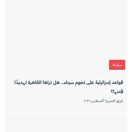
سياسة
قواعد إسرائيلية على تخوم سيناء.. هل تراها القاهرة تهديدًا
لأمنها؟
فريق التحرير
٦ أغسطس ٢٠٢٦