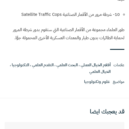
10- شرطة مرور من الأقمار الصناعية
Satellite Traffic Cops
طور العلماء مجموعة من الأقمار الصناعية التي ستقوم بدور شرطة المرور
لحماية الطائرات بدون طيار والمعدات العسكرية الأخرى المحمولة جوًا.
علامات
أفلام الخيال العملي
،
البحث العلمي
،
التقدم العلمي
،
التكنولوجيا
،
الخيال العلمي
مواضيع
علوم وتكنولوجيا
قد يعجبك ايضا