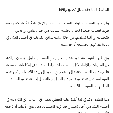
الحاسة السابعة: خيال أصبح واقعًا
وفي عصرنا الحديث تداولت العديد من المصادر الإعلامية في الآونة الأخيرة خبر
ظهور تقنيات جديدة تحول الحاسة السابعة من خيال علمي إلى واقع،
بالإضافة إلى أنها تساهم، من خلال زراعة شرائح إلكترونية في أجساد البشر، في
زيادة قدراتهم الجسدية أو حواسهم.
وفي ظل الطفرة التقنية والتقدم التكنولوجي المستمر يحاول الإنسان مواكبة
كل التطورات والإلمام بكل المستجدات، ولذلك بدا له أن إمكانياته الجسدية
قاصرة عن ذلك مما دفعه إلى التفكير في اللجوء إلى زراعة الأعضاء، ولكن هذه
المرة ليست زراعة عضو قاصر عن العمل أو تالف بل إضافة عضو للجسد
السليم من العيوب والأمراض.
هذا العضو الإضافي كما أطلق عليه البعض يتمثل في زراعة شرائح إلكترونية في
أجسام البشر من أجل تحسين قدراتهم الجسدية، مثل فتح الأبواب أو ترجمة