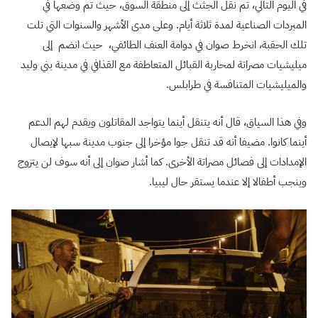
في اليوم التالي، تم نقل الجثث إلى منطقة السوق، حيث تم وضعها في
المبردات الصناعية لمدة ثلاثة أيام. وعلى مدى الأشهر والسنوات التي تلت
تلك الحقبة، انخرط صوان في دوامة العنف الطائفي، حيث انضم إلى
ميليشيات مصراتة لمحاربة القبائل المتعاطفة مع القذافي في مدينة بني وليد
والميليشيات المتنافسة في طرابلس.
وفي هذا السياق، قال أنه يتنقل أينما يتواجد المقاتلون ويقدم لهم الدعم
أينما كانوا. مضيفا أنه قد تنقل جوا مؤخرا إلى جنوب مدينة سبها لإيصال
الإمدادات إلى فصائل مصراتة الأخرى. كما أشار صوان إلى أنه سوف لن يتزوج
وينجب أطفالا إلا عندما يستقر حال ليبيا.