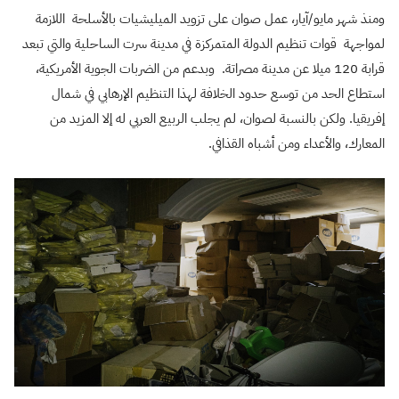
ومنذ شهر مايو/آيار، عمل صوان على تزويد الميليشيات بالأسلحة اللازمة
لمواجهة قوات تنظيم الدولة المتمركزة في مدينة سرت الساحلية والتي تبعد
قرابة 120 ميلا عن مدينة مصراتة. وبدعم من الضربات الجوية الأمريكية،
استطاع الحد من توسع حدود الخلافة لهذا التنظيم الإرهابي في شمال
إفريقيا. ولكن بالنسبة لصوان، لم يجلب الربيع العربي له إلا المزيد من
المعارك، والأعداء ومن أشباه القذافي.