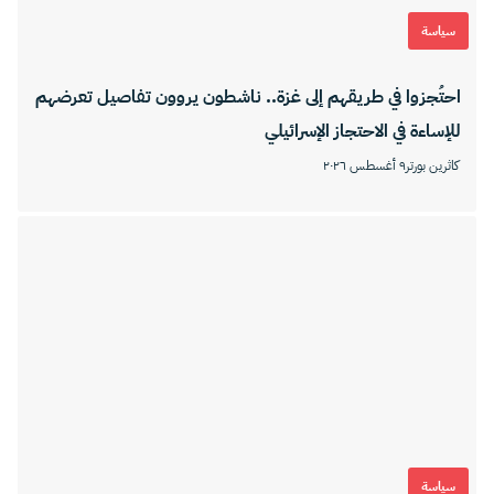
سياسة
احتُجزوا في طريقهم إلى غزة.. ناشطون يروون تفاصيل تعرضهم
للإساءة في الاحتجاز الإسرائيلي
كاثرين بورتر
٩ أغسطس ٢٠٢٦
سياسة